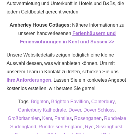
Autovermietung und Unterkunft in Hotels und B&Bs, die
jedem Geldbeutel gerecht werden.
Amberley House Cottages:
Nähere Informationen zu
unseren handverlesenen
Ferienhäusern und
Ferienwohnungen in Kent und Sussex
>>
Unsere Websitedetails zeigen lediglich eine kleine
Auswahl dessen, was wir anbieten können. Um mit
unserem Team in Kontakt zu treten, schicken Sie uns
Ihre Anforderungen
.
Lassen Sie ein konkretes Angebot
kostenlos erstellen, wir beraten Sie gerne!
Tags:
Brighton
,
Brighton Pavillion
,
Canterbury
,
Canterbury Kathedrale
,
Dover
,
Dover Schloss
,
Großbritannien
,
Kent
,
Pantiles
,
Rosengarten
,
Rundreise
Südengland
,
Rundreisen England
,
Rye
,
Sissinghurst
,