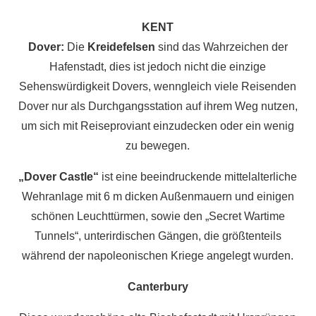
KENT
Dover:
Die
Kreidefelsen
sind das Wahrzeichen der
Hafenstadt, dies ist jedoch nicht die einzige
Sehenswürdigkeit Dovers, wenngleich viele Reisenden
Dover nur als Durchgangsstation auf ihrem Weg nutzen,
um sich mit Reiseproviant einzudecken oder ein wenig
zu bewegen.
„Dover Castle“
ist eine beeindruckende mittelalterliche
Wehranlage mit 6 m dicken Außenmauern und einigen
schönen Leuchttürmen, sowie den „Secret Wartime
Tunnels“, unterirdischen Gängen, die größtenteils
während der napoleonischen Kriege angelegt wurden.
Canterbury