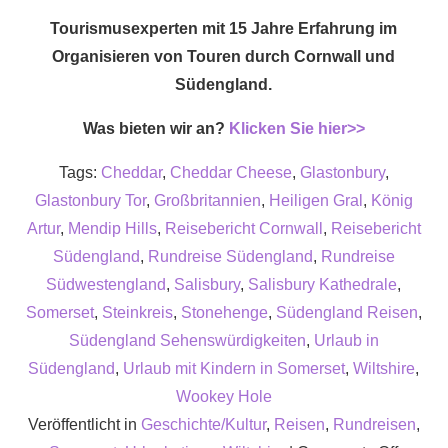
Tourismusexperten mit 15 Jahre Erfahrung im
Organisieren von Touren durch Cornwall und
Südengland.
Was bieten wir an?
Klicken Sie hier>>
Tags:
Cheddar
,
Cheddar Cheese
,
Glastonbury
,
Glastonbury Tor
,
Großbritannien
,
Heiligen Gral
,
König
Artur
,
Mendip Hills
,
Reisebericht Cornwall
,
Reisebericht
Südengland
,
Rundreise Südengland
,
Rundreise
Südwestengland
,
Salisbury
,
Salisbury Kathedrale
,
Somerset
,
Steinkreis
,
Stonehenge
,
Südengland Reisen
,
Südengland Sehenswürdigkeiten
,
Urlaub in
Südengland
,
Urlaub mit Kindern in Somerset
,
Wiltshire
,
Wookey Hole
Veröffentlicht in
Geschichte/Kultur
,
Reisen
,
Rundreisen
,