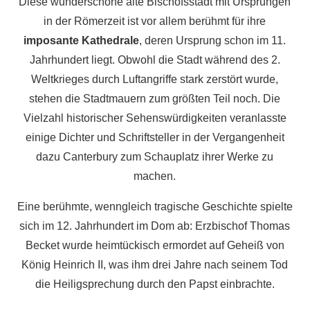
Diese wunderschöne alte Bischofsstadt mit Ursprüngen
in der Römerzeit ist vor allem berühmt für ihre
imposante Kathedrale
, deren Ursprung schon im 11.
Jahrhundert liegt. Obwohl die Stadt während des 2.
Weltkrieges durch Luftangriffe stark zerstört wurde,
stehen die Stadtmauern zum größten Teil noch. Die
Vielzahl historischer Sehenswürdigkeiten veranlasste
einige Dichter und Schriftsteller in der Vergangenheit
dazu Canterbury zum Schauplatz ihrer Werke zu
machen.
Eine berühmte, wenngleich tragische Geschichte spielte
sich im 12. Jahrhundert im Dom ab: Erzbischof Thomas
Becket wurde heimtückisch ermordet auf Geheiß von
König Heinrich II, was ihm drei Jahre nach seinem Tod
die Heiligsprechung durch den Papst einbrachte.