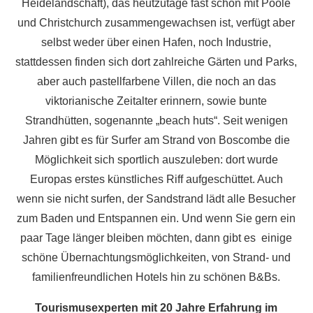
Heidelandschaft), das heutzutage fast schon mit Poole
und Christchurch zusammengewachsen ist, verfügt aber
selbst weder über einen Hafen, noch Industrie,
stattdessen finden sich dort zahlreiche Gärten und Parks,
aber auch pastellfarbene Villen, die noch an das
viktorianische Zeitalter erinnern, sowie bunte
Strandhütten, sogenannte „beach huts“. Seit wenigen
Jahren gibt es für Surfer am Strand von Boscombe die
Möglichkeit sich sportlich auszuleben: dort wurde
Europas erstes künstliches Riff aufgeschüttet. Auch
wenn sie nicht surfen, der Sandstrand lädt alle Besucher
zum Baden und Entspannen ein. Und wenn Sie gern ein
paar Tage länger bleiben möchten, dann gibt es einige
schöne Übernachtungsmöglichkeiten, von Strand- und
familienfreundlichen Hotels hin zu schönen B&Bs.
Tourismusexperten mit 20 Jahre Erfahrung im