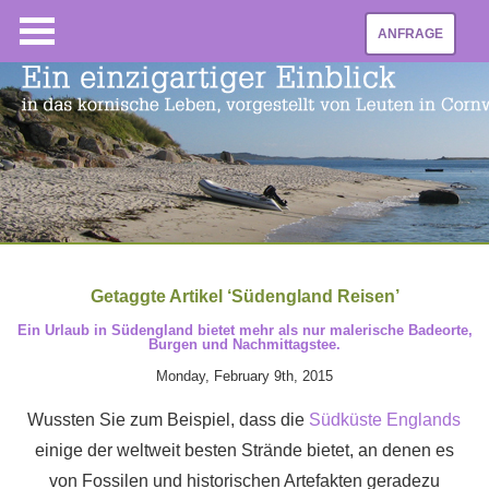
ANFRAGE
Getaggte Artikel ‘Südengland Reisen’
Ein Urlaub in Südengland bietet mehr als nur malerische Badeorte,
Burgen und Nachmittagstee.
Monday, February 9th, 2015
Wussten Sie zum Beispiel, dass die
Südküste Englands
einige der weltweit besten Strände bietet, an denen es
von Fossilen und historischen Artefakten geradezu