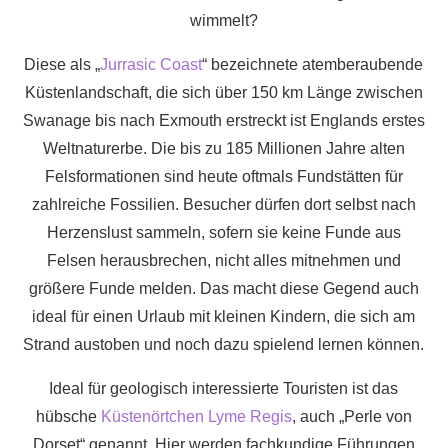
wimmelt?
Diese als „
Jurrasic Coast
“ bezeichnete atemberaubende
Küstenlandschaft, die sich über 150 km Länge zwischen
Swanage bis nach Exmouth erstreckt ist Englands erstes
Weltnaturerbe. Die bis zu 185 Millionen Jahre alten
Felsformationen sind heute oftmals Fundstätten für
zahlreiche Fossilien. Besucher dürfen dort selbst nach
Herzenslust sammeln, sofern sie keine Funde aus
Felsen herausbrechen, nicht alles mitnehmen und
größere Funde melden. Das macht diese Gegend auch
ideal für einen Urlaub mit kleinen Kindern, die sich am
Strand austoben und noch dazu spielend lernen können.
Ideal für geologisch interessierte Touristen ist das
hübsche
Küstenörtchen Lyme Regis
, auch „Perle von
Dorset“ genannt. Hier werden fachkundige Führungen