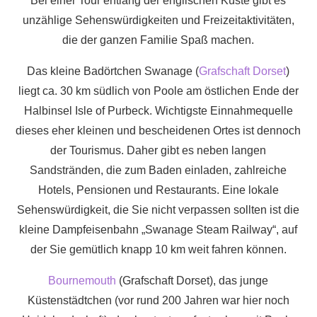
Bei einer Tour entlang der englischen Küste gibt es
unzählige Sehenswürdigkeiten und Freizeitaktivitäten,
die der ganzen Familie Spaß machen.
Das kleine Badörtchen Swanage (
Grafschaft Dorset
)
liegt ca. 30 km südlich von Poole am östlichen Ende der
Halbinsel Isle of Purbeck. Wichtigste Einnahmequelle
dieses eher kleinen und bescheidenen Ortes ist dennoch
der Tourismus. Daher gibt es neben langen
Sandstränden, die zum Baden einladen, zahlreiche
Hotels, Pensionen und Restaurants. Eine lokale
Sehenswürdigkeit, die Sie nicht verpassen sollten ist die
kleine Dampfeisenbahn „Swanage Steam Railway“, auf
der Sie gemütlich knapp 10 km weit fahren können.
Bournemouth
(Grafschaft Dorset), das junge
Küstenstädtchen (vor rund 200 Jahren war hier noch