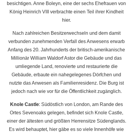
besichtigen. Anne Boleyn, eine der sechs Ehefrauen von
König Heinrich VIII verbrachte einen Teil ihrer Kindheit
hier.
Nach zahlreichen Besitzerwechseln und dem damit
verbunden zunehmenden Verfall des Anwesens erwarb
Anfang des 20. Jahrhunderts der britisch-amerikanische
Millionär William Waldorf Astor die Gebäude und das
umliegende Land, renovierte und restaurierte die
Gebäude, erbaute ein nahegelegenes Dörfchen und
nutzte das Anwesen als Familienresidenz. Die Burg ist
jedoch nach wie vor für die Öffentlichkeit zugänglich.
Knole Castle
: Südöstlich von London, am Rande des
Ortes Sevenoaks gelegen, befindet sich Knole Castle,
einer der ältesten und größten Herrensitze Südenglands.
Es wird behauptet, hier gäbe es so viele Innenhöfe wie