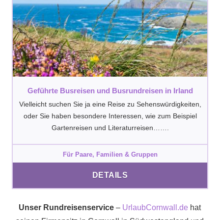
Geführte Busreisen und Busrundreisen in Irland
Vielleicht suchen Sie ja eine Reise zu Sehenswürdigkeiten,
oder Sie haben besondere Interessen, wie zum Beispiel
Gartenreisen und Literaturreisen…….
Für Paare, Familien & Gruppen
DETAILS
Unser Rundreisenservice
–
UrlaubCornwall.de
hat