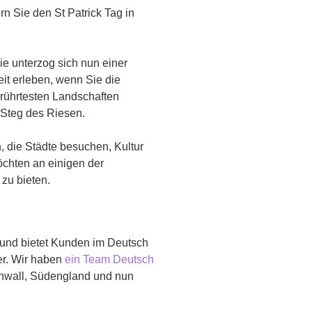
rn Sie den St Patrick Tag in
ie unterzog sich nun einer
it erleben, wenn Sie die
rührtesten Landschaften
 Steg des Riesen.
 die Städte besuchen, Kultur
öchten an einigen der
 zu bieten.
 und bietet Kunden im Deutsch
er. Wir haben
ein Team Deutsch
ornwall, Südengland und nun