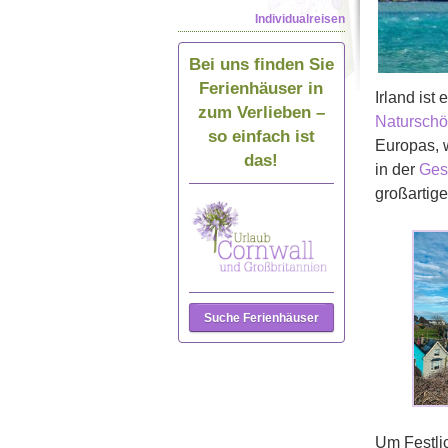
Individualreisen
Bei uns finden Sie
Ferienhäuser in
Irland ist
zum Verlieben –
Naturschö
so einfach ist
Europas, 
das!
in der
Ges
großartig
Suche Ferienhäuser
Um Festli