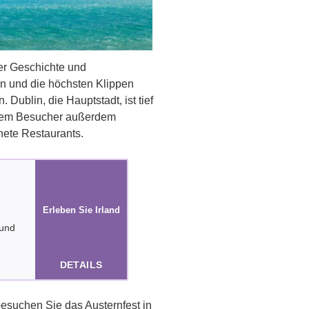
ler Geschichte und
en und die höchsten Klippen
ublin, die Hauptstadt, ist tief
et dem Besucher außerdem
nete Restaurants.
Erleben Sie Irland
 und
DETAILS
esuchen Sie das Austernfest in