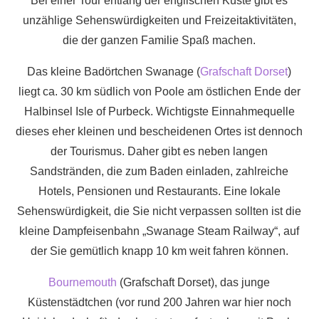
Bei einer Tour entlang der englischen Küste gibt es
unzählige Sehenswürdigkeiten und Freizeitaktivitäten,
die der ganzen Familie Spaß machen.
Das kleine Badörtchen Swanage (
Grafschaft Dorset
)
liegt ca. 30 km südlich von Poole am östlichen Ende der
Halbinsel Isle of Purbeck. Wichtigste Einnahmequelle
dieses eher kleinen und bescheidenen Ortes ist dennoch
der Tourismus. Daher gibt es neben langen
Sandstränden, die zum Baden einladen, zahlreiche
Hotels, Pensionen und Restaurants. Eine lokale
Sehenswürdigkeit, die Sie nicht verpassen sollten ist die
kleine Dampfeisenbahn „Swanage Steam Railway“, auf
der Sie gemütlich knapp 10 km weit fahren können.
Bournemouth
(Grafschaft Dorset), das junge
Küstenstädtchen (vor rund 200 Jahren war hier noch