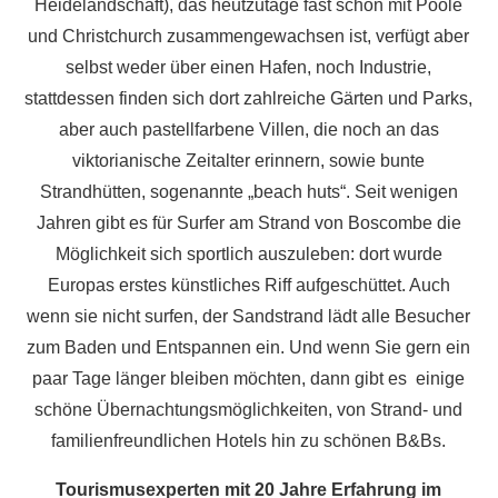
Heidelandschaft), das heutzutage fast schon mit Poole
und Christchurch zusammengewachsen ist, verfügt aber
selbst weder über einen Hafen, noch Industrie,
stattdessen finden sich dort zahlreiche Gärten und Parks,
aber auch pastellfarbene Villen, die noch an das
viktorianische Zeitalter erinnern, sowie bunte
Strandhütten, sogenannte „beach huts“. Seit wenigen
Jahren gibt es für Surfer am Strand von Boscombe die
Möglichkeit sich sportlich auszuleben: dort wurde
Europas erstes künstliches Riff aufgeschüttet. Auch
wenn sie nicht surfen, der Sandstrand lädt alle Besucher
zum Baden und Entspannen ein. Und wenn Sie gern ein
paar Tage länger bleiben möchten, dann gibt es einige
schöne Übernachtungsmöglichkeiten, von Strand- und
familienfreundlichen Hotels hin zu schönen B&Bs.
Tourismusexperten mit 20 Jahre Erfahrung im