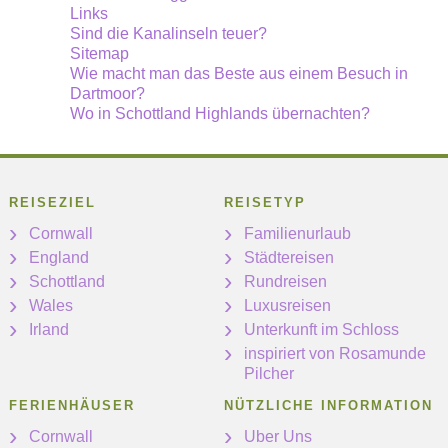
Links
Sind die Kanalinseln teuer?
Sitemap
Wie macht man das Beste aus einem Besuch in
Dartmoor?
Wo in Schottland Highlands übernachten?
REISEZIEL
REISETYP
Cornwall
Familienurlaub
England
Städtereisen
Schottland
Rundreisen
Wales
Luxusreisen
Irland
Unterkunft im Schloss
inspiriert von Rosamunde
Pilcher
FERIENHÄUSER
NÜTZLICHE INFORMATION
Cornwall
Uber Uns