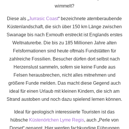
wimmelt?
Diese als „
Jurrasic Coast
“ bezeichnete atemberaubende
Küstenlandschaft, die sich über 150 km Länge zwischen
Swanage bis nach Exmouth erstreckt ist Englands erstes
Weltnaturerbe. Die bis zu 185 Millionen Jahre alten
Felsformationen sind heute oftmals Fundstätten für
zahlreiche Fossilien. Besucher dürfen dort selbst nach
Herzenslust sammeln, sofern sie keine Funde aus
Felsen herausbrechen, nicht alles mitnehmen und
größere Funde melden. Das macht diese Gegend auch
ideal für einen Urlaub mit kleinen Kindern, die sich am
Strand austoben und noch dazu spielend lernen können.
Ideal für geologisch interessierte Touristen ist das
hübsche
Küstenörtchen Lyme Regis
, auch „Perle von
Dorset“ genannt. Hier werden fachkundige Führungen