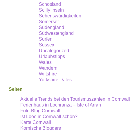
Schottland
Scilly Inseln
Sehenswürdigkeiten
Somerset
Südengland
Südwestengland
Surfen
Sussex
Uncategorized
Urlaubstipps
Wales
Wandern
Wiltshire
Yorkshire Dales
Seiten
Aktuelle Trends bei den Tourismuszahlen in Cornwall
Ferienhaus in Lochranza – Isle of Arran
Foto-Blog Cornwall
Ist Looe in Cornwall schön?
Karte Cornwall
Kornische Bloggers