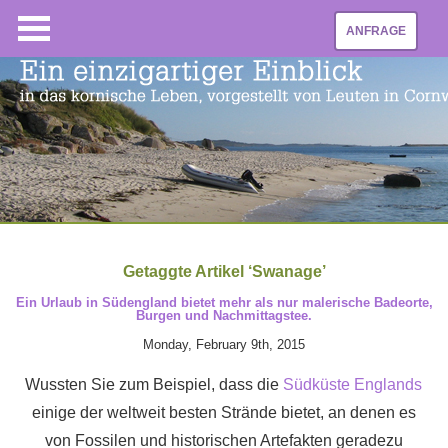
ANFRAGE
Getaggte Artikel ‘Swanage’
Ein Urlaub in Südengland bietet mehr als nur malerische Badeorte,
Burgen und Nachmittagstee.
Monday, February 9th, 2015
Wussten Sie zum Beispiel, dass die
Südküste Englands
einige der weltweit besten Strände bietet, an denen es
von Fossilen und historischen Artefakten geradezu