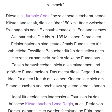
wimmelt?
Diese als „
Jurrasic Coast
“ bezeichnete atemberaubende
Küstenlandschaft, die sich über 150 km Länge zwischen
Swanage bis nach Exmouth erstreckt ist Englands erstes
Weltnaturerbe. Die bis zu 185 Millionen Jahre alten
Felsformationen sind heute oftmals Fundstätten für
zahlreiche Fossilien. Besucher dürfen dort selbst nach
Herzenslust sammeln, sofern sie keine Funde aus
Felsen herausbrechen, nicht alles mitnehmen und
größere Funde melden. Das macht diese Gegend auch
ideal für einen Urlaub mit kleinen Kindern, die sich am
Strand austoben und noch dazu spielend lernen können.
Ideal für geologisch interessierte Touristen ist das
hübsche
Küstenörtchen Lyme Regis
, auch „Perle von
Dorset“ genannt. Hier werden fachkundige Führungen