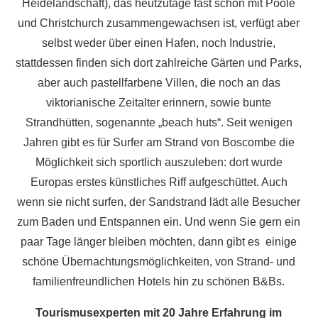
Heidelandschaft), das heutzutage fast schon mit Poole
und Christchurch zusammengewachsen ist, verfügt aber
selbst weder über einen Hafen, noch Industrie,
stattdessen finden sich dort zahlreiche Gärten und Parks,
aber auch pastellfarbene Villen, die noch an das
viktorianische Zeitalter erinnern, sowie bunte
Strandhütten, sogenannte „beach huts“. Seit wenigen
Jahren gibt es für Surfer am Strand von Boscombe die
Möglichkeit sich sportlich auszuleben: dort wurde
Europas erstes künstliches Riff aufgeschüttet. Auch
wenn sie nicht surfen, der Sandstrand lädt alle Besucher
zum Baden und Entspannen ein. Und wenn Sie gern ein
paar Tage länger bleiben möchten, dann gibt es einige
schöne Übernachtungsmöglichkeiten, von Strand- und
familienfreundlichen Hotels hin zu schönen B&Bs.
Tourismusexperten mit 20 Jahre Erfahrung im