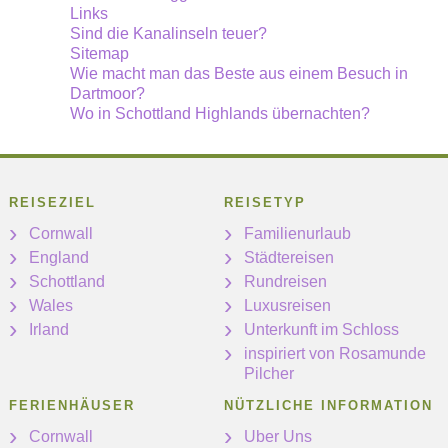
Links
Sind die Kanalinseln teuer?
Sitemap
Wie macht man das Beste aus einem Besuch in
Dartmoor?
Wo in Schottland Highlands übernachten?
REISEZIEL
REISETYP
Cornwall
Familienurlaub
England
Städtereisen
Schottland
Rundreisen
Wales
Luxusreisen
Irland
Unterkunft im Schloss
inspiriert von Rosamunde
Pilcher
FERIENHÄUSER
NÜTZLICHE INFORMATION
Cornwall
Uber Uns