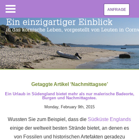
ANFRAGE
Getaggte Artikel ‘Nachmittagsee’
Ein Urlaub in Südengland bietet mehr als nur malerische Badeorte,
Burgen und Nachmittagstee.
Monday, February 9th, 2015
Wussten Sie zum Beispiel, dass die
Südküste Englands
einige der weltweit besten Strände bietet, an denen es
von Fossilen und historischen Artefakten geradezu