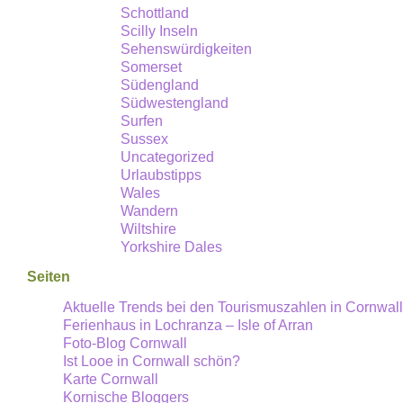
Schottland
Scilly Inseln
Sehenswürdigkeiten
Somerset
Südengland
Südwestengland
Surfen
Sussex
Uncategorized
Urlaubstipps
Wales
Wandern
Wiltshire
Yorkshire Dales
Seiten
Aktuelle Trends bei den Tourismuszahlen in Cornwall
Ferienhaus in Lochranza – Isle of Arran
Foto-Blog Cornwall
Ist Looe in Cornwall schön?
Karte Cornwall
Kornische Bloggers