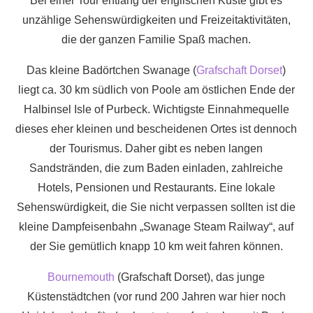
Bei einer Tour entlang der englischen Küste gibt es
unzählige Sehenswürdigkeiten und Freizeitaktivitäten,
die der ganzen Familie Spaß machen.
Das kleine Badörtchen Swanage (
Grafschaft Dorset
)
liegt ca. 30 km südlich von Poole am östlichen Ende der
Halbinsel Isle of Purbeck. Wichtigste Einnahmequelle
dieses eher kleinen und bescheidenen Ortes ist dennoch
der Tourismus. Daher gibt es neben langen
Sandstränden, die zum Baden einladen, zahlreiche
Hotels, Pensionen und Restaurants. Eine lokale
Sehenswürdigkeit, die Sie nicht verpassen sollten ist die
kleine Dampfeisenbahn „Swanage Steam Railway“, auf
der Sie gemütlich knapp 10 km weit fahren können.
Bournemouth
(Grafschaft Dorset), das junge
Küstenstädtchen (vor rund 200 Jahren war hier noch