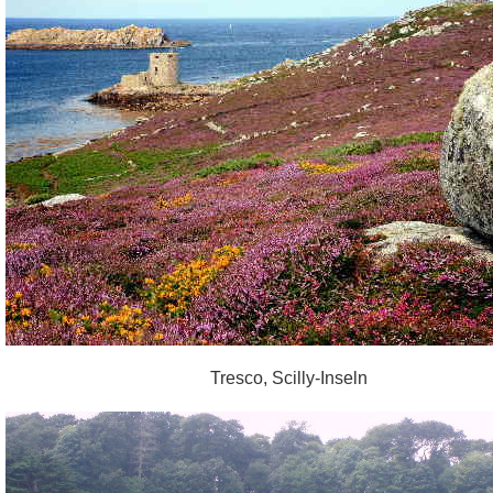
Tresco, Scilly-Inseln