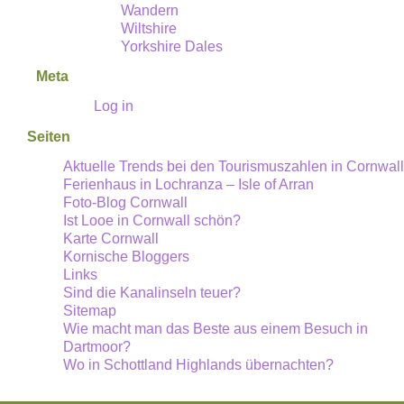
Wandern
Wiltshire
Yorkshire Dales
Meta
Log in
Seiten
Aktuelle Trends bei den Tourismuszahlen in Cornwall
Ferienhaus in Lochranza – Isle of Arran
Foto-Blog Cornwall
Ist Looe in Cornwall schön?
Karte Cornwall
Kornische Bloggers
Links
Sind die Kanalinseln teuer?
Sitemap
Wie macht man das Beste aus einem Besuch in
Dartmoor?
Wo in Schottland Highlands übernachten?