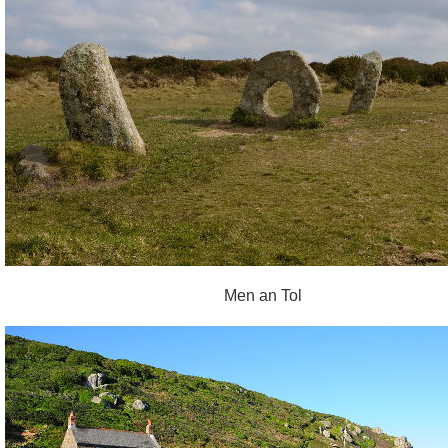
Men an Tol