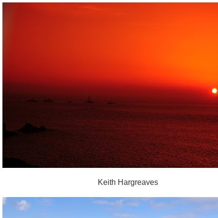
Keith Hargreaves