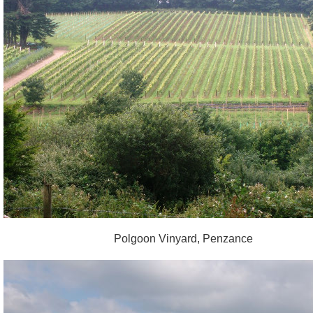
Polgoon Vinyard, Penzance