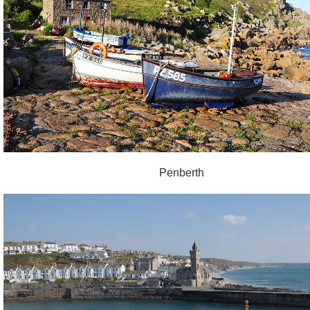
Penberth