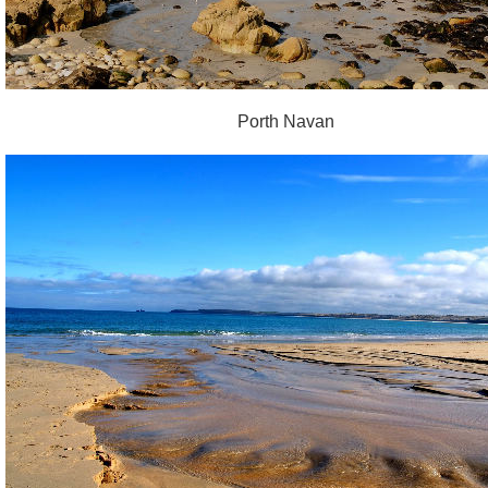
Porth Navan