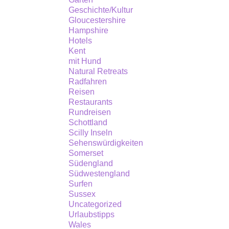
Geschichte/Kultur
Gloucestershire
Hampshire
Hotels
Kent
mit Hund
Natural Retreats
Radfahren
Reisen
Restaurants
Rundreisen
Schottland
Scilly Inseln
Sehenswürdigkeiten
Somerset
Südengland
Südwestengland
Surfen
Sussex
Uncategorized
Urlaubstipps
Wales