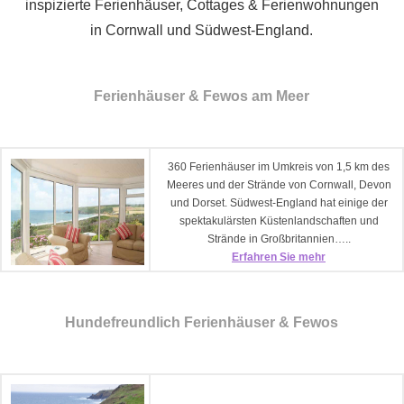
inspizierte Ferienhäuser, Cottages & Ferienwohnungen
in Cornwall und Südwest-England.
Ferienhäuser & Fewos am Meer
360 Ferienhäuser im Umkreis von 1,5 km des
Meeres und der Strände von Cornwall, Devon
und Dorset. Südwest-England hat einige der
spektakulärsten Küstenlandschaften und
Strände in Großbritannien…..
Erfahren Sie mehr
Hundefreundlich Ferienhäuser & Fewos