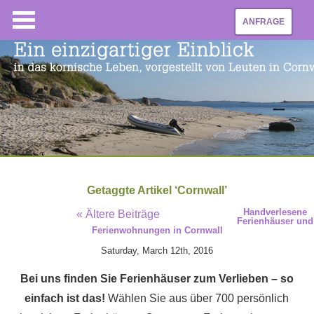
ANFRAGE
Getaggte Artikel ‘Cornwall’
Handverlesene
« Ältere Beiträge
Ferienhäuser und
Ferienwohnungen in Cornwall
Saturday, March 12th, 2016
Bei uns finden Sie Ferienhäuser zum Verlieben – so
einfach ist das!
Wählen Sie aus über 700 persönlich