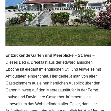
Entzückende Gärten und Meerblicke – St. Ives –
Dieses Bed & Breakfast aus der edwardianischen
Epoche ist elegant im englischen Stil und teilweise mit
Antiquitäten eingerichtet. Hier genießt man von allen
Gästezimmern aus einen herrlichen Ausblick über den
Garten hinweg auf den Meeresausläufer in der Ferne.
Louisa und David, Ihre Gastgeber, kümmern sich
liebevoll um das Wohlbefinden aller Gäste, damit Ihr
Aufenthalt so angenehm wie nur möglich ist. Am Morgen