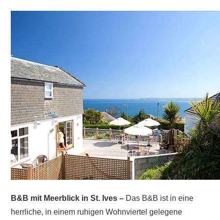
Südküste
Cornwalls
B&B mit Meerblick in St. Ives –
Das B&B ist in eine
herrliche, in einem ruhigen Wohnviertel gelegene