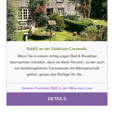
B&BS an der Südküste Cornwalls
Wenn Sie in einem richtig urigen Bed & Breakfast
übernachten möchten, dann ist diese Pension, zu der auch
ein familiengeführter Farmbetrieb mit Milchwirtschaft
gehört, genau das Richtige für Sie…..
Unserer Favoriten B&B in der Nähe von Looe
DETAILS