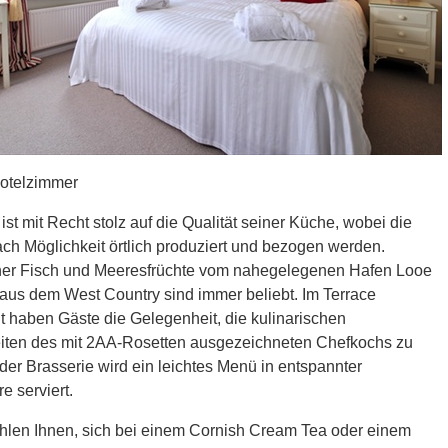
Hotelzimmer
ist mit Recht stolz auf die Qualität seiner Küche, wobei die
ch Möglichkeit örtlich produziert und bezogen werden.
her Fisch und Meeresfrüchte vom nahegelegenen Hafen Looe
aus dem West Country sind immer beliebt. Im Terrace
t haben Gäste die Gelegenheit, die kulinarischen
eiten des mit 2AA-Rosetten ausgezeichneten Chefkochs zu
 der Brasserie wird ein leichtes Menü in entspannter
 serviert.
hlen Ihnen, sich bei einem Cornish Cream Tea oder einem