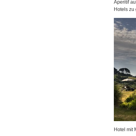
Aperitif a
Hotels zu 
Hotel mit 