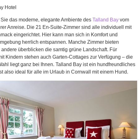
ay Hotel
Sie das moderne, elegante Ambiente des
Talland Bay
vom
er Anreise. Die 21 En-Suite-Zimmer sind alle individuell mit
mack eingerichtet. Hier kann man sich in Komfort und
mgebung herrlich entspannen. Manche Zimmer bieten
 andere überblicken die samtig grüne Landschaft. Für
mit Kindern stehen auch Garten-Cottages zur Verfügung – die
ahl liegt ganz bei Ihnen. Talland Bay ist ein hundfreundliches
ist also ideal für alle im Urlaub in Cornwall mit einem Hund.