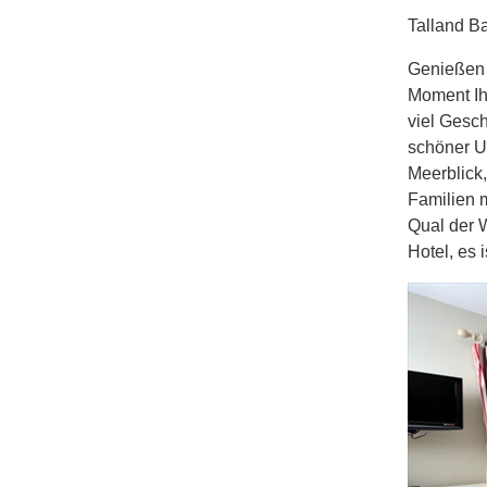
Talland B
Genießen 
Moment Ihr
viel Gesch
schöner U
Meerblick,
Familien 
Qual der W
Hotel, es 