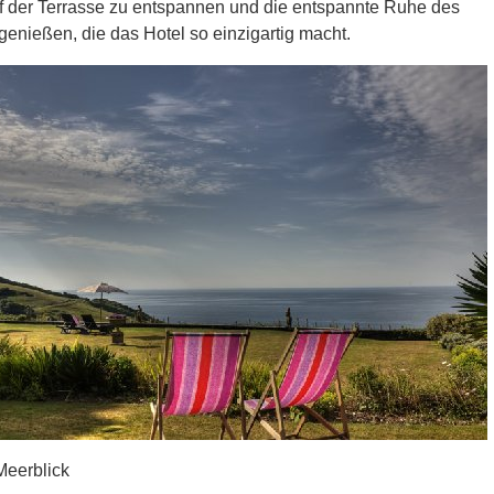
uf der Terrasse zu entspannen und die entspannte Ruhe des
genießen, die das Hotel so einzigartig macht.
Meerblick