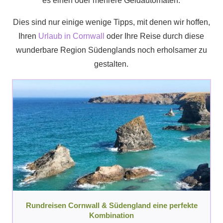
es einen oder mehrere Geldautomaten.
Dies sind nur einige wenige Tipps, mit denen wir hoffen,
Ihren
Urlaub in Cornwall
oder Ihre Reise durch diese
wunderbare Region Südenglands noch erholsamer zu
gestalten.
Rundreisen Cornwall & Südengland eine perfekte
Kombination