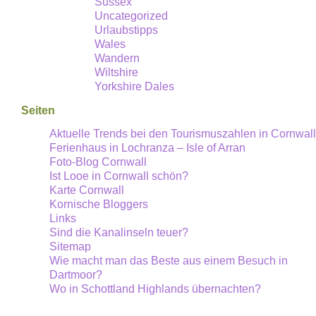
Sussex
Uncategorized
Urlaubstipps
Wales
Wandern
Wiltshire
Yorkshire Dales
Seiten
Aktuelle Trends bei den Tourismuszahlen in Cornwall
Ferienhaus in Lochranza – Isle of Arran
Foto-Blog Cornwall
Ist Looe in Cornwall schön?
Karte Cornwall
Kornische Bloggers
Links
Sind die Kanalinseln teuer?
Sitemap
Wie macht man das Beste aus einem Besuch in
Dartmoor?
Wo in Schottland Highlands übernachten?