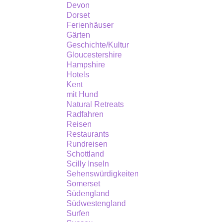
Devon
Dorset
Ferienhäuser
Gärten
Geschichte/Kultur
Gloucestershire
Hampshire
Hotels
Kent
mit Hund
Natural Retreats
Radfahren
Reisen
Restaurants
Rundreisen
Schottland
Scilly Inseln
Sehenswürdigkeiten
Somerset
Südengland
Südwestengland
Surfen