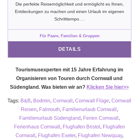
Die perfekte Reisemöglichkeit und ermöglicht es Ihnen,
Entdeckungen zu machen und einen Urlaub im eigenen
Schritttempo….
Für Paare, Familien & Gruppen
DETAILS
Tourismusexperten mit 15 Jahre Erfahrung im
Organisieren von Touren durch Cornwall und
Südengland. Was bieten wir an?
Klicken Sie hier>>
Tags:
B&B
,
Bodmin
,
Cornwall
,
Cornwall Flüge
,
Cornwall
Reisen
,
Falmouth
,
Familienurlaub Cornwall
,
Familienurlaub Südengland
,
Ferien Cornwall
,
Ferienhaus Cornwall
,
Flughafen Bristol
,
Flughafen
Cornwall
,
Flughafen Exeter
,
Flughafen Newquay
,