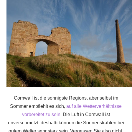
Cornwall ist die sonnigste Regions, aber selbst im
Sommer empfiehlt es sich,
auf alle Wetterverhältnisse
vorbereitet zu sein!
Die Luft in Cornwall ist
unverschmutzt, deshalb können die Sonnenstrahlen bei
gutem Wetter sehr stark sein. Vergessen Sie also nicht,