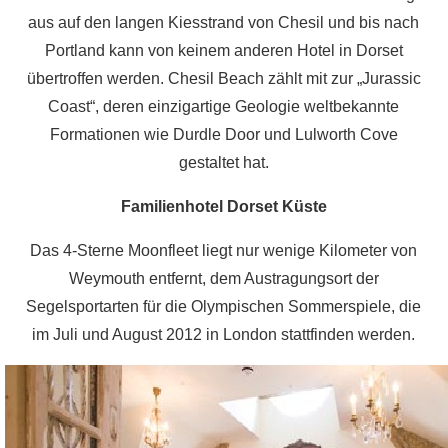
ganzen
aus auf den langen Kiesstrand von Chesil und bis nach
Südwesten
Portland kann von keinem anderen Hotel in Dorset
Englands
übertroffen werden. Chesil Beach zählt mit zur „Jurassic
aus.
Coast“, deren einzigartige Geologie weltbekannte
Formationen wie Durdle Door und Lulworth Cove
gestaltet hat.
Familienhotel Dorset Küste
Das 4-Sterne Moonfleet liegt nur wenige Kilometer von
Weymouth entfernt, dem Austragungsort der
Segelsportarten für die Olympischen Sommerspiele, die
im Juli und August 2012 in London stattfinden werden.