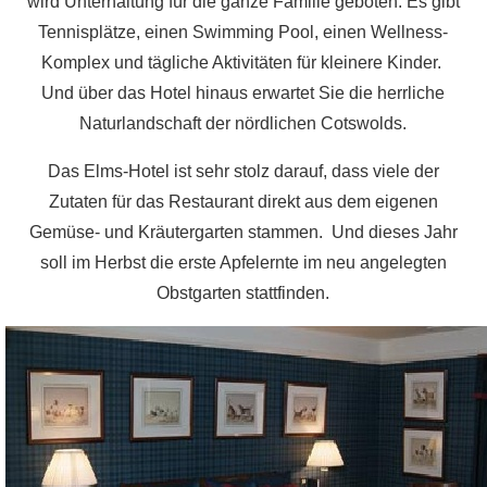
wird Unterhaltung für die ganze Familie geboten. Es gibt
Tennisplätze, einen Swimming Pool, einen Wellness-
Komplex und tägliche Aktivitäten für kleinere Kinder.
Und über das Hotel hinaus erwartet Sie die herrliche
Naturlandschaft der nördlichen Cotswolds.
Das Elms-Hotel ist sehr stolz darauf, dass viele der
Zutaten für das Restaurant direkt aus dem eigenen
Gemüse- und Kräutergarten stammen. Und dieses Jahr
soll im Herbst die erste Apfelernte im neu angelegten
Obstgarten stattfinden.