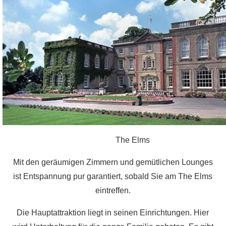
den
Somm
auf
The Elms
Mit den geräumigen Zimmern und gemütlichen Lounges
ist Entspannung pur garantiert, sobald Sie am The Elms
eintreffen.
Die Hauptattraktion liegt in seinen Einrichtungen. Hier