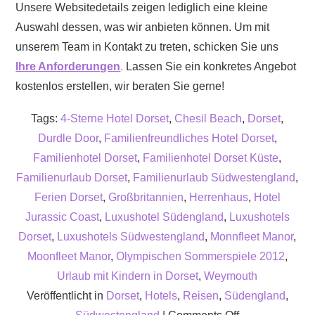
Unsere Websitedetails zeigen lediglich eine kleine
Auswahl dessen, was wir anbieten können. Um mit
unserem Team in Kontakt zu treten, schicken Sie uns
Ihre Anforderungen
.
Lassen Sie ein konkretes Angebot
kostenlos erstellen, wir beraten Sie gerne!
Tags:
4-Sterne Hotel Dorset
,
Chesil Beach
,
Dorset
,
Durdle Door
,
Familienfreundliches Hotel Dorset
,
Familienhotel Dorset
,
Familienhotel Dorset Küste
,
Familienurlaub Dorset
,
Familienurlaub Südwestengland
,
Ferien Dorset
,
Großbritannien
,
Herrenhaus
,
Hotel
Jurassic Coast
,
Luxushotel Südengland
,
Luxushotels
Dorset
,
Luxushotels Südwestengland
,
Monnfleet Manor
,
Moonfleet Manor
,
Olympischen Sommerspiele 2012
,
Urlaub mit Kindern in Dorset
,
Weymouth
Veröffentlicht in
Dorset
,
Hotels
,
Reisen
,
Südengland
,
on