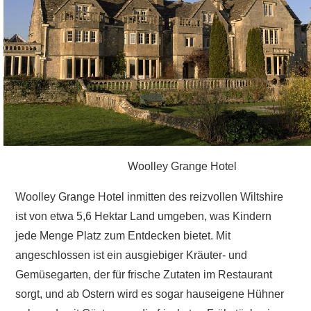
–
Chesil
Beach.
Woolley Grange Hotel
Woolley Grange Hotel inmitten des reizvollen Wiltshire
ist von etwa 5,6 Hektar Land umgeben, was Kindern
jede Menge Platz zum Entdecken bietet. Mit
angeschlossen ist ein ausgiebiger Kräuter- und
Gemüsegarten, der für frische Zutaten im Restaurant
sorgt, und ab Ostern wird es sogar hauseigene Hühner