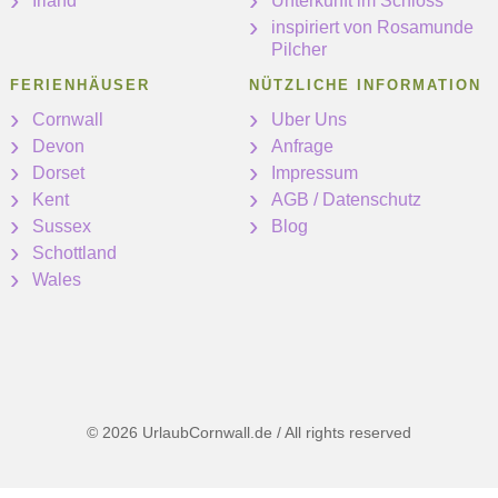
Irland
Unterkunft im Schloss
inspiriert von Rosamunde
Pilcher
FERIENHÄUSER
NÜTZLICHE INFORMATION
Cornwall
Uber Uns
Devon
Anfrage
Dorset
Impressum
Kent
AGB / Datenschutz
Sussex
Blog
Schottland
Wales
© 2026 UrlaubCornwall.de / All rights reserved