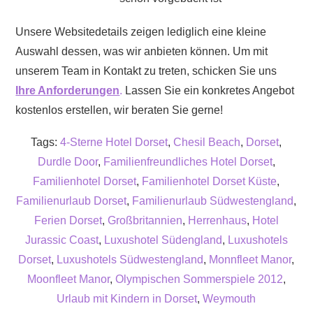
Unsere Websitedetails zeigen lediglich eine kleine
Auswahl dessen, was wir anbieten können. Um mit
unserem Team in Kontakt zu treten, schicken Sie uns
Ihre Anforderungen
.
Lassen Sie ein konkretes Angebot
kostenlos erstellen, wir beraten Sie gerne!
Tags:
4-Sterne Hotel Dorset
,
Chesil Beach
,
Dorset
,
Durdle Door
,
Familienfreundliches Hotel Dorset
,
Familienhotel Dorset
,
Familienhotel Dorset Küste
,
Familienurlaub Dorset
,
Familienurlaub Südwestengland
,
Ferien Dorset
,
Großbritannien
,
Herrenhaus
,
Hotel
Jurassic Coast
,
Luxushotel Südengland
,
Luxushotels
Dorset
,
Luxushotels Südwestengland
,
Monnfleet Manor
,
Moonfleet Manor
,
Olympischen Sommerspiele 2012
,
Urlaub mit Kindern in Dorset
,
Weymouth