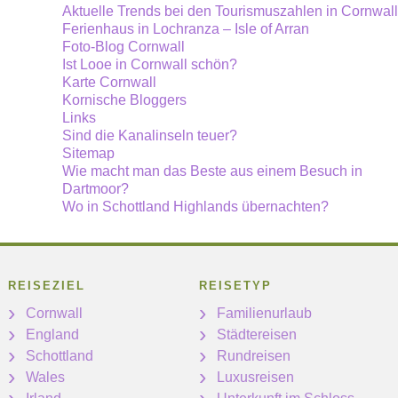
Aktuelle Trends bei den Tourismuszahlen in Cornwall
Ferienhaus in Lochranza – Isle of Arran
Foto-Blog Cornwall
Ist Looe in Cornwall schön?
Karte Cornwall
Kornische Bloggers
Links
Sind die Kanalinseln teuer?
Sitemap
Wie macht man das Beste aus einem Besuch in
Dartmoor?
Wo in Schottland Highlands übernachten?
REISEZIEL
REISETYP
Cornwall
Familienurlaub
England
Städtereisen
Schottland
Rundreisen
Wales
Luxusreisen