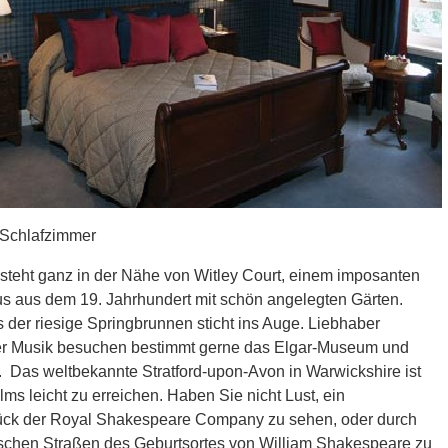
Schlafzimmer
steht ganz in der Nähe von Witley Court, einem imposanten
s aus dem 19. Jahrhundert mit schön angelegten Gärten.
der riesige Springbrunnen sticht ins Auge. Liebhaber
er Musik besuchen bestimmt gerne das Elgar-Museum und
. Das weltbekannte Stratford-upon-Avon in Warwickshire ist
ms leicht zu erreichen. Haben Sie nicht Lust, ein
ück der Royal Shakespeare Company zu sehen, oder durch
rischen Straßen des Geburtsortes von William Shakespeare zu