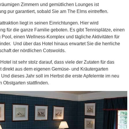
eräumigen Zimmern und gemütlichen Lounges ist
g pur garantiert, sobald Sie am The Elms eintreffen.
ttraktion liegt in seinen Einrichtungen. Hier wird
ng für die ganze Familie geboten. Es gibt Tennisplätze, einen
Pool, einen Wellness-Komplex und tägliche Aktivitäten für
inder. Und über das Hotel hinaus erwartet Sie die herrliche
chaft der nördlichen Cotswolds.
otel ist sehr stolz darauf, dass viele der Zutaten für das
t direkt aus dem eigenen Gemüse- und Kräutergarten
nd dieses Jahr soll im Herbst die erste Apfelernte im neu
 Obstgarten stattfinden.