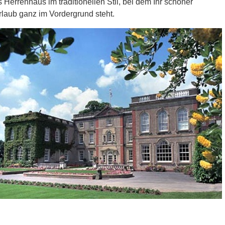
 Herrenhaus im traditionellen Stil, bei dem Ihr schöner
laub ganz im Vordergrund steht.