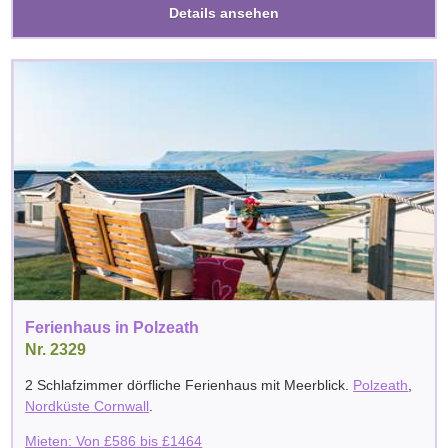
Details ansehen
Ferienhaus in Polzeath
Nr. 2329
2 Schlafzimmer dörfliche Ferienhaus mit Meerblick.
Polzeath
,
Nordküste Cornwall
.
Mieten: Von
£
586
bis
£
1464