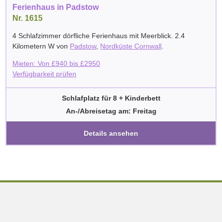
Ferienhaus in Padstow
Nr. 1615
4 Schlafzimmer dörfliche Ferienhaus mit Meerblick. 2.4
Kilometern W von
Padstow
,
Nordküste Cornwall
.
Mieten: Von
£
940
bis
£
2950
Verfügbarkeit prüfen
Schlafplatz für 8 + Kinderbett
An-/Abreisetag am: Freitag
Details ansehen