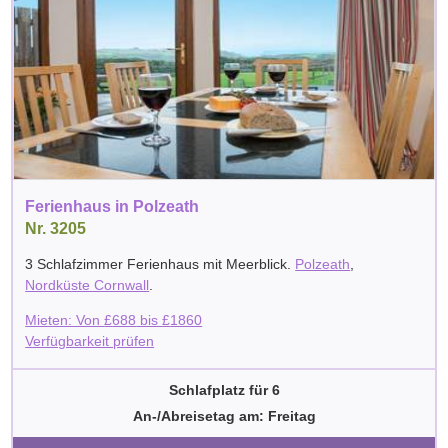
Ferienhaus in Polzeath
Nr. 3205
3 Schlafzimmer Ferienhaus mit Meerblick.
Polzeath
,
Nordküste Cornwall
.
Mieten: Von
£
688
bis
£
1860
Verfügbarkeit prüfen
Schlafplatz für 6
An-/Abreisetag am: Freitag