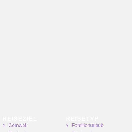
REISEZIEL
REISETYP
Cornwall
Familienurlaub