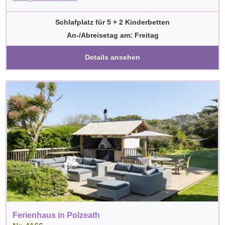
Schlafplatz für 5 + 2 Kinderbetten
An-/Abreisetag am: Freitag
Details ansehen
Ferienhaus in Polzeath