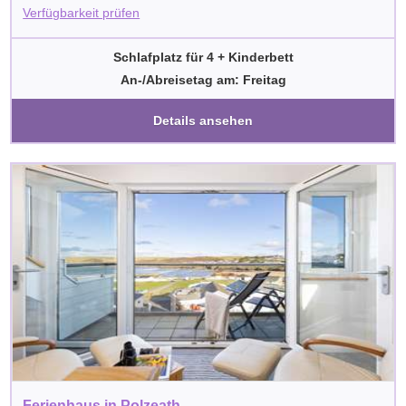
Verfügbarkeit prüfen
Schlafplatz für 4 + Kinderbett
An-/Abreisetag am: Freitag
Details ansehen
Ferienhaus in Polzeath