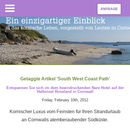
ANFRAGE
Getaggte Artikel ‘South West Coast Path’
Entspannen Sie sich im dem beeindruckenden Nare Hotel auf der
Halbinsel Roseland in Cornwall
Friday, February 10th, 2012
Kornischer Luxus vom Feinsten für Ihren Strandurlaub
an Cornwalls atemberaubender Südküste.