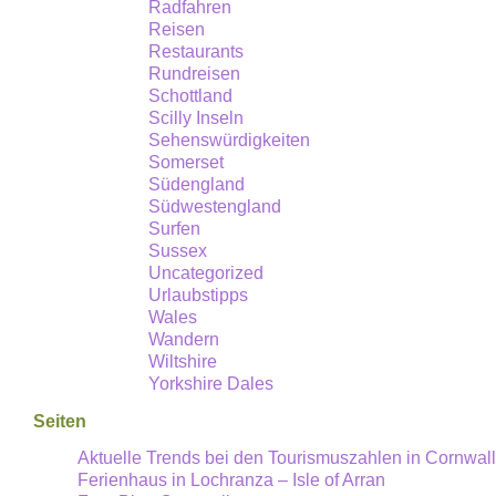
Radfahren
Reisen
Restaurants
Rundreisen
Schottland
Scilly Inseln
Sehenswürdigkeiten
Somerset
Südengland
Südwestengland
Surfen
Sussex
Uncategorized
Urlaubstipps
Wales
Wandern
Wiltshire
Yorkshire Dales
Seiten
Aktuelle Trends bei den Tourismuszahlen in Cornwall
Ferienhaus in Lochranza – Isle of Arran