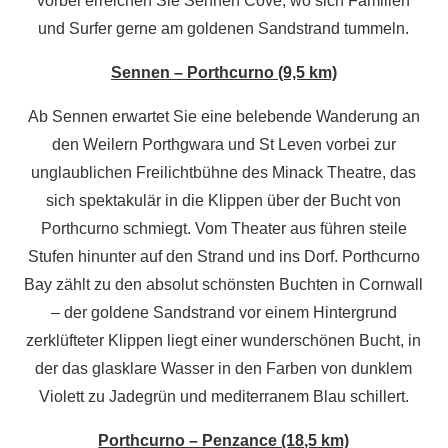
vorbei erreichen Sie Sennen Cove, wo sich Familien
und Surfer gerne am goldenen Sandstrand tummeln.
Sennen – Porthcurno (9,5 km)
Ab Sennen erwartet Sie eine belebende Wanderung an
den Weilern Porthgwara und St Leven vorbei zur
unglaublichen Freilichtbühne des Minack Theatre, das
sich spektakulär in die Klippen über der Bucht von
Porthcurno schmiegt. Vom Theater aus führen steile
Stufen hinunter auf den Strand und ins Dorf. Porthcurno
Bay zählt zu den absolut schönsten Buchten in Cornwall
– der goldene Sandstrand vor einem Hintergrund
zerklüfteter Klippen liegt einer wunderschönen Bucht, in
der das glasklare Wasser in den Farben von dunklem
Violett zu Jadegrün und mediterranem Blau schillert.
Porthcurno – Penzance (18,5 km)