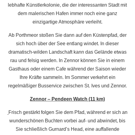
lebhafte Künstlerkolonie, die der interessanten Stadt mit
dem malerischen Hafen immer noch eine ganz
einzigartige Atmosphäre verleiht.
Ab Porthmeor stoßen Sie dann auf den Küstenpfad, der
sich hoch über der See entlang windet. In dieser
dramatisch-wilden Landschaft kann das Gelände etwas
rau und felsig werden. In Zennor können Sie in einem
Gasthaus oder einem Cafe während der Saison wieder
Ihre Kräfte sammeln. Im Sommer verkehrt ein
regelmäßiger Busservice zwischen St. Ives und Zennor.
Zennor – Pendeen Watch (11 km)
Frisch gestärkt folgen Sie dem Pfad, während er sich an
wunderschönen Buchten vorbei auf- und abwindet, bis
Sie schließlich Gurnard’s Head, eine auffallende