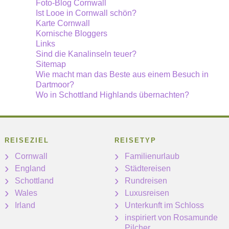
Foto-Blog Cornwall
Ist Looe in Cornwall schön?
Karte Cornwall
Kornische Bloggers
Links
Sind die Kanalinseln teuer?
Sitemap
Wie macht man das Beste aus einem Besuch in
Dartmoor?
Wo in Schottland Highlands übernachten?
REISEZIEL
REISETYP
Cornwall
Familienurlaub
England
Städtereisen
Schottland
Rundreisen
Wales
Luxusreisen
Irland
Unterkunft im Schloss
inspiriert von Rosamunde
Pilcher