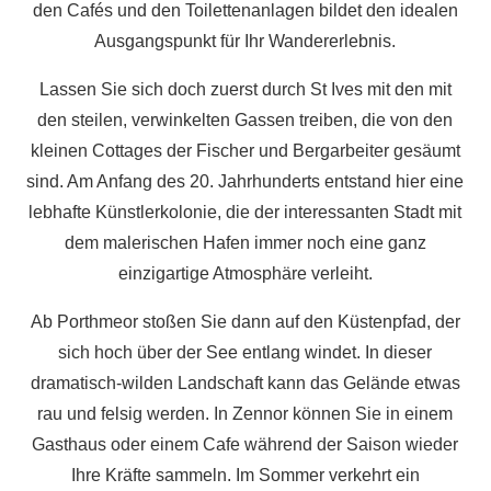
den Cafés und den Toilettenanlagen bildet den idealen
Ausgangspunkt für Ihr Wandererlebnis.
Lassen Sie sich doch zuerst durch St Ives mit den mit
den steilen, verwinkelten Gassen treiben, die von den
kleinen Cottages der Fischer und Bergarbeiter gesäumt
sind. Am Anfang des 20. Jahrhunderts entstand hier eine
lebhafte Künstlerkolonie, die der interessanten Stadt mit
dem malerischen Hafen immer noch eine ganz
einzigartige Atmosphäre verleiht.
Ab Porthmeor stoßen Sie dann auf den Küstenpfad, der
sich hoch über der See entlang windet. In dieser
dramatisch-wilden Landschaft kann das Gelände etwas
rau und felsig werden. In Zennor können Sie in einem
Gasthaus oder einem Cafe während der Saison wieder
Ihre Kräfte sammeln. Im Sommer verkehrt ein