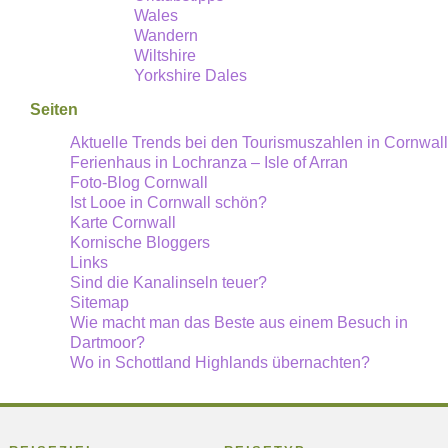
Wales
Wandern
Wiltshire
Yorkshire Dales
Seiten
Aktuelle Trends bei den Tourismuszahlen in Cornwall
Ferienhaus in Lochranza – Isle of Arran
Foto-Blog Cornwall
Ist Looe in Cornwall schön?
Karte Cornwall
Kornische Bloggers
Links
Sind die Kanalinseln teuer?
Sitemap
Wie macht man das Beste aus einem Besuch in
Dartmoor?
Wo in Schottland Highlands übernachten?