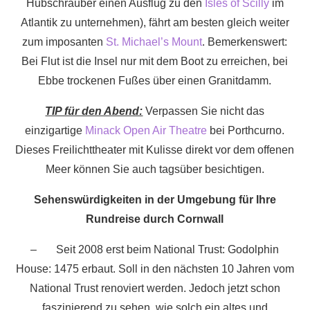
Hubschrauber einen Ausflug zu den
Isles of Scilly
im
Atlantik zu unternehmen), fährt am besten gleich weiter
zum imposanten
St. Michael’s Mount
. Bemerkenswert:
Bei Flut ist die Insel nur mit dem Boot zu erreichen, bei
Ebbe trockenen Fußes über einen Granitdamm.
TIP für den Abend:
Verpassen Sie nicht das
einzigartige
Minack Open Air Theatre
bei Porthcurno.
Dieses Freilichttheater mit Kulisse direkt vor dem offenen
Meer können Sie auch tagsüber besichtigen.
Sehenswürdigkeiten in der Umgebung für Ihre
Rundreise durch Cornwall
– Seit 2008 erst beim National Trust: Godolphin
House: 1475 erbaut. Soll in den nächsten 10 Jahren vom
National Trust renoviert werden. Jedoch jetzt schon
faszinierend zu sehen, wie solch ein altes und