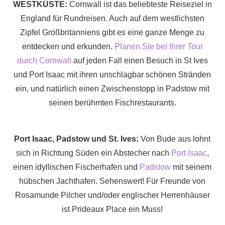
WESTKÜSTE:
Cornwall ist das beliebteste Reiseziel in
England für Rundreisen. Auch auf dem westlichsten
Zipfel Großbritanniens gibt es eine ganze Menge zu
entdecken und erkunden.
Planen Sie bei Ihrer Tour
durch Cornwall
auf jeden Fall einen Besuch in St Ives
und Port Isaac mit ihren unschlagbar schönen Stränden
ein, und natürlich einen Zwischenstopp in Padstow mit
seinen berühmten Fischrestaurants.
Port Isaac, Padstow und St. Ives:
Von Bude aus lohnt
sich in Richtung Süden ein Abstecher nach
Port Isaac
,
einen idyllischen Fischerhafen und
Padstow
mit seinem
hübschen Jachthafen. Sehenswert! Für Freunde von
Rosamunde Pilcher und/oder englischer Herrenhäuser
ist Prideaux Place ein Muss!