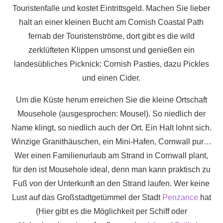
Touristenfalle und kostet Eintrittsgeld. Machen Sie lieber
halt an einer kleinen Bucht am Cornish Coastal Path
fernab der Touristenströme, dort gibt es die wild
zerklüfteten Klippen umsonst und genießen ein
landesübliches Picknick: Cornish Pasties, dazu Pickles
und einen Cider.
Um die Küste herum erreichen Sie die kleine Ortschaft
Mousehole (ausgesprochen: Mousel). So niedlich der
Name klingt, so niedlich auch der Ort. Ein Halt lohnt sich.
Winzige Granithäuschen, ein Mini-Hafen, Cornwall pur…
Wer einen Familienurlaub am Strand in Cornwall plant,
für den ist Mousehole ideal, denn man kann praktisch zu
Fuß von der Unterkunft an den Strand laufen. Wer keine
Lust auf das Großstadtgetümmel der Stadt
Penzance
hat
(Hier gibt es die Möglichkeit per Schiff oder