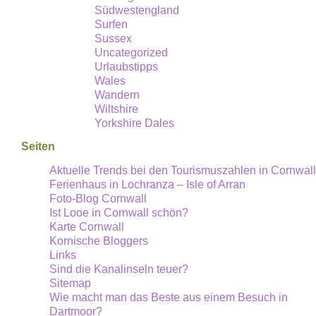
Südwestengland
Surfen
Sussex
Uncategorized
Urlaubstipps
Wales
Wandern
Wiltshire
Yorkshire Dales
Seiten
Aktuelle Trends bei den Tourismuszahlen in Cornwall
Ferienhaus in Lochranza – Isle of Arran
Foto-Blog Cornwall
Ist Looe in Cornwall schön?
Karte Cornwall
Kornische Bloggers
Links
Sind die Kanalinseln teuer?
Sitemap
Wie macht man das Beste aus einem Besuch in
Dartmoor?