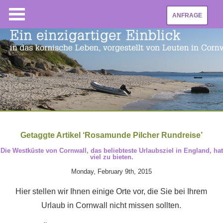
ANFRAGE
Getaggte Artikel ‘Rosamunde Pilcher Rundreise’
Die Westküste von Cornwall, das beliebteste Urlaubsziel in England, hat
viel zu bieten.
Monday, February 9th, 2015
Hier stellen wir Ihnen einige Orte vor, die Sie bei Ihrem
Urlaub in Cornwall nicht missen sollten.