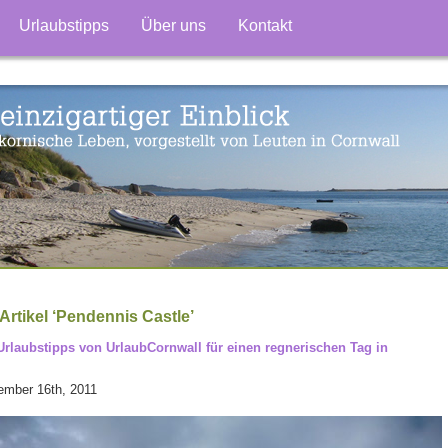
Urlaubstipps
Über uns
Kontakt
Artikel ‘Pendennis Castle’
Urlaubstipps von UrlaubCornwall für einen regnerischen Tag in
ember 16th, 2011