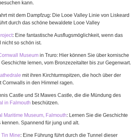
besuchen kann.
ahrt mit dem Dampfzug: Die Looe Valley Linie von Liskeard
führt durch das schöne bewaldete Looe Valley
roject
: Eine fantastische Ausflugsmöglichkeit, wenn das
 nicht so schön ist.
Cornwall Museum
in Truro: Hier können Sie über kornische
 Geschichte lernen, vom Bronzezeitalter bis zur Gegenwart.
athedrale
mit ihren Kirchturmspitzen, die hoch über der
t Cornwalls in den Himmel ragen.
nis Castle und St Mawes Castle, die die Mündung des
al in Falmouth
beschützen.
al Maritime Museum, Falmouth
: Lernen Sie die Geschichte
 kennen. Spannend für jung und alt.
 Tin Mine
: Eine Führung führt durch die Tunnel dieser