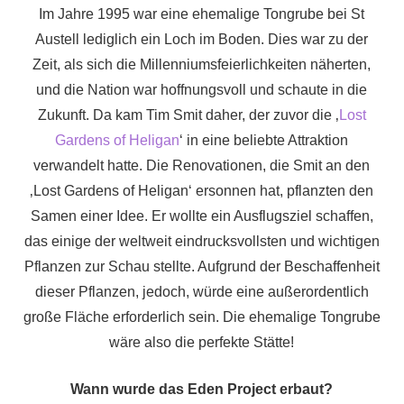
Im Jahre 1995 war eine ehemalige Tongrube bei St
Austell lediglich ein Loch im Boden. Dies war zu der
Zeit, als sich die Millenniumsfeierlichkeiten näherten,
und die Nation war hoffnungsvoll und schaute in die
Zukunft. Da kam Tim Smit daher, der zuvor die ‚
Lost
Gardens of Heligan
‘ in eine beliebte Attraktion
verwandelt hatte. Die Renovationen, die Smit an den
‚Lost Gardens of Heligan‘ ersonnen hat, pflanzten den
Samen einer Idee. Er wollte ein Ausflugsziel schaffen,
das einige der weltweit eindrucksvollsten und wichtigen
Pflanzen zur Schau stellte. Aufgrund der Beschaffenheit
dieser Pflanzen, jedoch, würde eine außerordentlich
große Fläche erforderlich sein. Die ehemalige Tongrube
wäre also die perfekte Stätte!
Wann wurde das Eden Project erbaut?