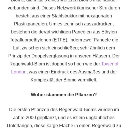
verbunden sind. Dieses Netzwerk ikonischer Strukturen
besteht aus einer Stahlstruktur mit hexagonalen
Plastikpaneelen. Um es technisch auszudrücken,
bestehen die derart wichtigen Paneelen aus Ethylen
Tetrafluoroethylenen (ETFE), indem zwei Paneele die
Luft zwischen sich einschließen; sehr ähnlich dem
Prinzip der Doppelverglasung in unseren Häusern. Der
Regenwald-Biom ist doppelt so hoch wie der
Tower of
London
, was einen Eindruck des Ausmaßes und der
Komplexität der Biome vermittelt.
Woher stammen die Pflanzen?
Die ersten Pflanzen des Regenwald-Bioms wurden im
Jahre 2000 gepflanzt, und es ist ein unglaubliches
Unterfangen, diese karge Fläche in einen Regenwald zu