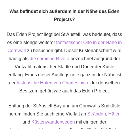
Was befindet sich außerdem in der Nähe des Eden
Projects?
Das Eden Project liegt bei St Austell, was bedeutet, dass
es eine Menge weiterer
fantastischer Orte in der Nähe in
Cornwall
zu besuchen gibt. Dieser Küstenabschnitt wird
häufig als
die cornishe Rivera
bezeichnet aufgrund der
Vielzahl malerischer Städte und Dörfer der Küste
entlang. Eines dieser Ausflugsziele ganz in der Nähe ist
der
historische Hafen von Charlestown
, der denselben
Besitzern gehört wie auch das Eden Project.
Entlang der St Austell Bay und um Cornwalls Südküste
herum finden Sie auch eine Vielfalt an
Stränden
,
Häfen
und
Küstenwanderwegen
mit einigen der