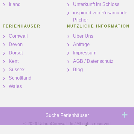
Irland
Unterkunft im Schloss
inspiriert von Rosamunde
Pilcher
FERIENHÄUSER
NÜTZLICHE INFORMATION
Cornwall
Uber Uns
Devon
Anfrage
Dorset
Impressum
Kent
AGB / Datenschutz
Sussex
Blog
Schottland
Wales
Suche Ferienhäuser
© 2026 UrlaubCornwall.de / All rights reserved