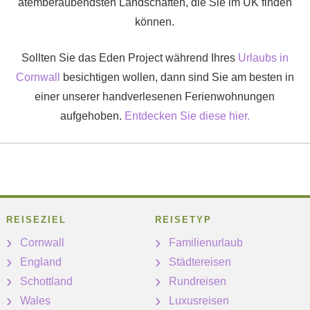
atemberaubendsten Landschaften, die Sie im UK finden
können.
Sollten Sie das Eden Project während Ihres
Urlaubs in
Cornwall
besichtigen wollen, dann sind Sie am besten in
einer unserer handverlesenen Ferienwohnungen
aufgehoben.
Entdecken Sie diese hier.
REISEZIEL
REISETYP
Cornwall
Familienurlaub
England
Städtereisen
Schottland
Rundreisen
Wales
Luxusreisen