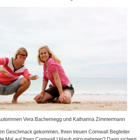
Autorinnen Vera Bachernegg und Katharina Zimmermann
en Geschmack gekommen, Ihren treuen Cornwall Begleiter
te Mal auf Ihren Cornwall Urlaub mitzunehmen? Dann sichern