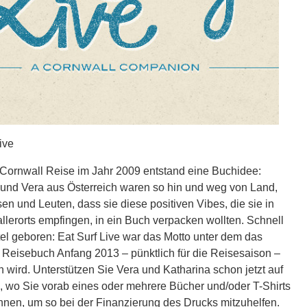
ive
 Cornwall Reise im Jahr 2009 entstand eine Buchidee:
 und Vera aus Österreich waren so hin und weg von Land,
sen und Leuten, dass sie diese positiven Vibes, die sie in
llerorts empfingen, in ein Buch verpacken wollten. Schnell
tel geboren: Eat Surf Live war das Motto unter dem das
Reisebuch Anfang 2013 – pünktlich für die Reisesaison –
 wird. Unterstützen Sie Vera und Katharina schon jetzt auf
, wo Sie vorab eines oder mehrere Bücher und/oder T-Shirts
nnen, um so bei der Finanzierung des Drucks mitzuhelfen.