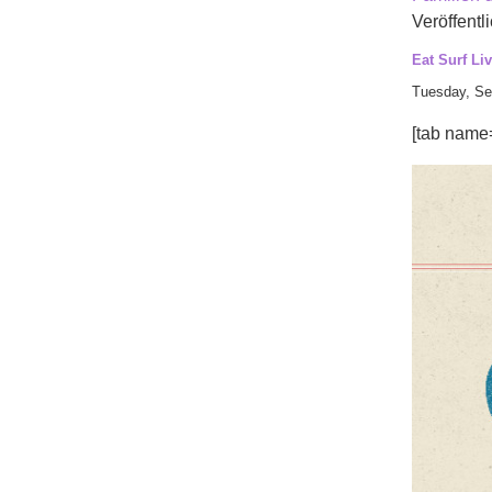
Veröffentli
Eat Surf Li
Tuesday, Se
[tab name=