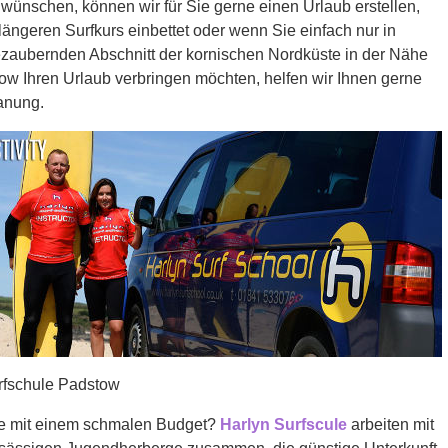
wünschen, können wir für Sie gerne einen Urlaub erstellen,
längeren Surfkurs einbettet oder wenn Sie einfach nur in
zaubernden Abschnitt der kornischen Nordküste in der Nähe
ow Ihren Urlaub verbringen möchten, helfen wir Ihnen gerne
anung.
rfschule Padstow
e mit einem schmalen Budget?
Harlyn Surfscule
arbeiten mit