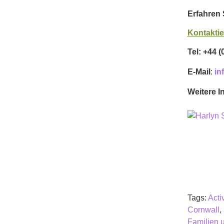
Erfahren 
Kontaktie
Tel: +44 
E-Mail
:
in
Weitere I
Tags:
Acti
Cornwall
,
Familien 