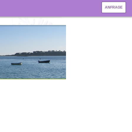
ANFRAGE