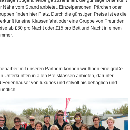
nsässigen Jugendherberge zusammen, die günstige Unterkunft
er Nähe vom Strand anbietet. Einzelpersonen, Pärchen oder
uppen finden hier Platz. Durch die günstigen Preise ist es die
erkunft für eine Klassenfahrt oder eine Gruppe von Freunden.
ise ab £30 pro Nacht oder £15 pro Bett und Nacht in einem
immer.
enarbeit mit unseren Partnern können wir Ihnen eine große
 Unterkünften in allen Preisklassen anbieten, darunter
 Ferienhäuser von luxuriös und stilvoll bis behaglich und
eundlich.