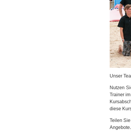
Unser Te
Nutzen Sie
Trainer im
Kursabsch
diese Kur
Teilen Sie
Angebote.