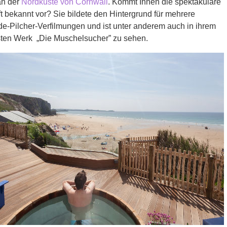
n der
Nordküste von Cornwall
. Kommt Ihnen die spektakuläre
 bekannt vor? Sie bildete den Hintergrund für mehrere
-Pilcher-Verfilmungen und ist unter anderem auch in ihrem
ten Werk „Die Muschelsucher” zu sehen.