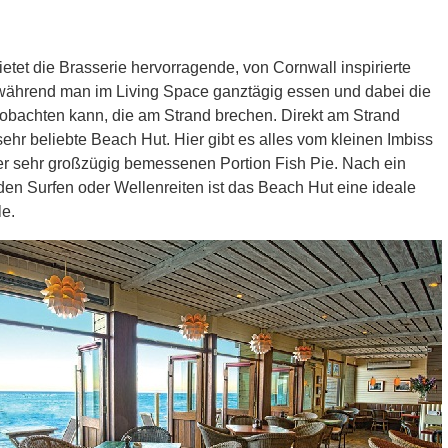
ietet die Brasserie hervorragende, von Cornwall inspirierte
während man im Living Space ganztägig essen und dabei die
obachten kann, die am Strand brechen. Direkt am Strand
sehr beliebte Beach Hut. Hier gibt es alles vom kleinen Imbiss
ner sehr großzügig bemessenen Portion Fish Pie. Nach ein
en Surfen oder Wellenreiten ist das Beach Hut eine ideale
le.