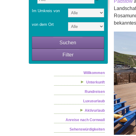
Padstow
a
Landschaft
Im Umkreis von
Rosamunde
bekanntes
von dem Ort
Suchen
Filter
Willkommen
Unterkunft
Rundreisen
Luxusurlaub
Aktivurlaub
Anreise nach Cornwall
Sehenswürdigkeiten