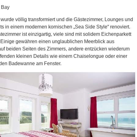
 Bay
 wurde völlig transformiert und die Gästezimmer, Lounges und
s in einem modernen kornischen „Sea Side Style“ renoviert.
ezimmer ist einzigartig, viele sind mit solidem Eichenparkett
 Einige gewähren einen unglaublichen Meerblick aus
auf beiden Seiten des Zimmers, andere entzücken wiederum
ffenden kleinen Details wie einem Chaiselongue oder einer
nden Badewanne am Fenster.