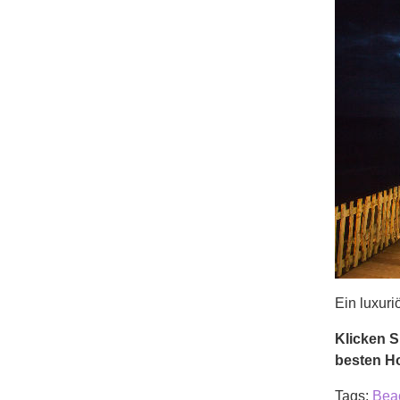
Ein luxuri
Klicken S
besten Ho
Tags:
Bea