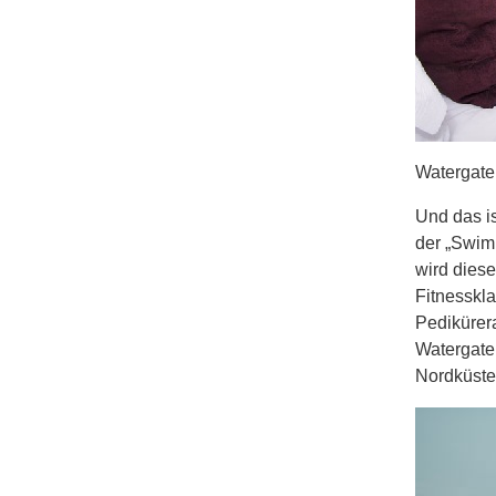
Watergate
Und das is
der „Swim 
wird diese
Fitnesskl
Pedikürer
Watergate
Nordküste