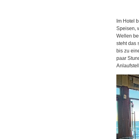
Im Hotel b
Speisen, 
Wellen be
steht das 
bis zu ei
paar Stund
Anlaufstel