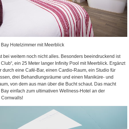
 Bay Hotelzimmer mit Meerblick
t bei weitem noch nicht alles. Besonders beeindruckend ist
Club“, ein 25 Meter langer Infinity Pool mit Meerblick. Ergänzt
r durch eine Café-Bar, einen Cardio-Raum, ein Studio für
assen, drei Behandlungsräume und einen Maniküre- und
aum, von dem aus man über die Bucht schaut. Das macht
 Bay einfach zum ultimativen Wellness-Hotel an der
 Cornwalls!