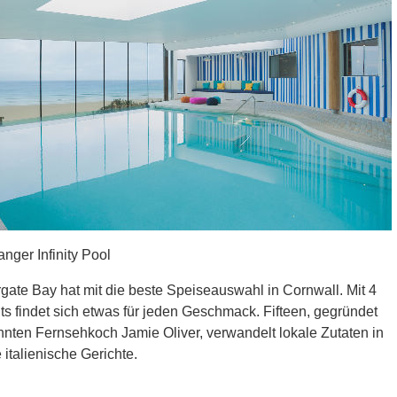
anger Infinity Pool
ate Bay hat mit die beste Speiseauswahl in Cornwall. Mit 4
s findet sich etwas für jeden Geschmack. Fifteen, gegründet
nten Fernsehkoch Jamie Oliver, verwandelt lokale Zutaten in
 italienische Gerichte.