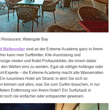
 Restaurant, Watergate Bay
d Wellenreiter
sind an der Extreme Academy ganz in ihrem
ier kann man Surfbretter, Kite-Ausrüstung und
züge mieten und findet Profiausbilder, die einem dabei
t den Wellen eins zu werden. Egal ob völliger Anfänger oder
rt-Experte – die Extreme Academy macht alle Wasserratten
 Ein luxuriöses Hotel am Strand, in dem Sie sich so
n können und alles, was Sie zum Surfen brauchen, in nur
etern Entfernung von Ihrem Hotel? Ein Surfurlaub in
st noch nie einfacher oder entspannter gewesen.