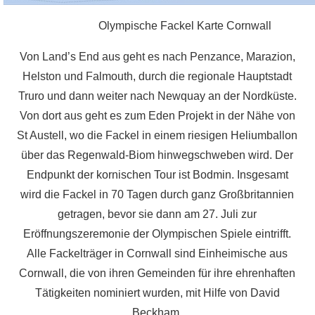
Olympische Fackel Karte Cornwall
Von Land’s End aus geht es nach Penzance, Marazion,
Helston und Falmouth, durch die regionale Hauptstadt
Truro und dann weiter nach Newquay an der Nordküste.
Von dort aus geht es zum Eden Projekt in der Nähe von
St Austell, wo die Fackel in einem riesigen Heliumballon
über das Regenwald-Biom hinwegschweben wird. Der
Endpunkt der kornischen Tour ist Bodmin. Insgesamt
wird die Fackel in 70 Tagen durch ganz Großbritannien
getragen, bevor sie dann am 27. Juli zur
Eröffnungszeremonie der Olympischen Spiele eintrifft.
Alle Fackelträger in Cornwall sind Einheimische aus
Cornwall, die von ihren Gemeinden für ihre ehrenhaften
Tätigkeiten nominiert wurden, mit Hilfe von David
Beckham.