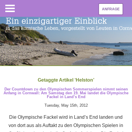
ANFRAGE
Getaggte Artikel ‘Helston’
Der Countdown zu den Olympischen Sommerspielen nimmt seinen
Anfang in Cornwall: Am Samstag den 19. Mai landet die Olympische
Fackel in Land’s End
Tuesday, May 15th, 2012
Die Olympische Fackel wird in Land’s End landen und
von dort aus als Auftakt zu den Olympischen Spielen in