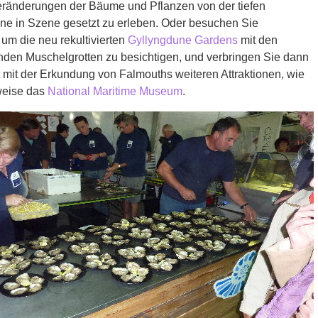
eränderungen der Bäume und Pflanzen von der tiefen
ne in Szene gesetzt zu erleben. Oder besuchen Sie
, um die neu rekultivierten
Gyllyngdune Gardens
mit den
enden Muschelgrotten zu besichtigen, und verbringen Sie dann
 mit der Erkundung von Falmouths weiteren Attraktionen, wie
weise das
National Maritime Museum
.