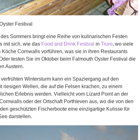
Oyster Festival
des Sommers bringt eine Reihe von kulinarischen Festen
 mit sich, wie das
Food and Drink Festival
in
Truro
, wo viele
 Köche Cornwalls vorführen, was sie in ihren Restaurants
Oder testen Sie im Oktober beim Falmouth Oyster Festival die
en Austern.
 verfrühten Wintersturm kann ein Spaziergang auf den
t riesigen Wellen, die auf die Felsen krachen, zu einem
ichen Erlebnis werden. Vielleicht vom Lizard Point an der
Cornwalls oder der Ortschaft Porthleven aus, wo die von den
en geschützten Fischerboote eine einzigartige Kulisse für
See darstellen.