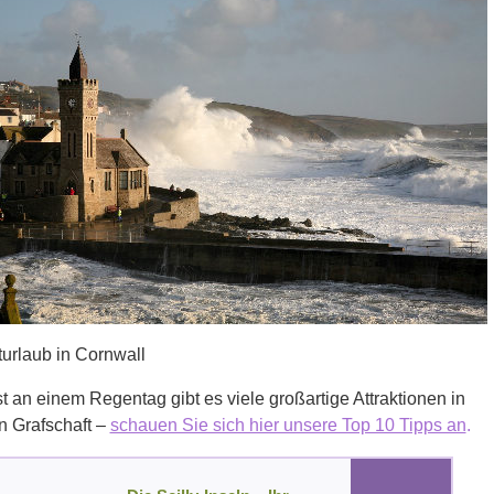
urlaub in Cornwall
t an einem Regentag gibt es viele großartige Attraktionen in
n Grafschaft –
schauen Sie sich hier unsere Top 10 Tipps an
.