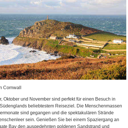
n Cornwall
, Oktober und November sind perfekt für einen Besuch in
 Südenglands beliebtestem Reiseziel. Die Menschenmassen
rmonate sind gegangen und die spektakulären Strände
nschenleer sein. Genießen Sie bei einem Spaziergang an
gate Bay den ausgedehnten goldenen Sandstrand und