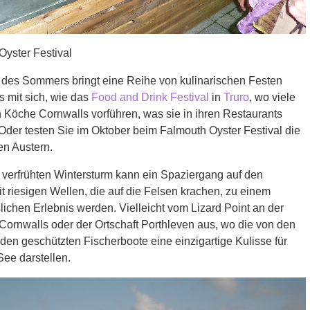
Oyster Festival
des Sommers bringt eine Reihe von kulinarischen Festen
 mit sich, wie das
Food and Drink Festival
in
Truro
, wo viele
 Köche Cornwalls vorführen, was sie in ihren Restaurants
Oder testen Sie im Oktober beim Falmouth Oyster Festival die
en Austern.
 verfrühten Wintersturm kann ein Spaziergang auf den
t riesigen Wellen, die auf die Felsen krachen, zu einem
ichen Erlebnis werden. Vielleicht vom Lizard Point an der
Cornwalls oder der Ortschaft Porthleven aus, wo die von den
en geschützten Fischerboote eine einzigartige Kulisse für
See darstellen.