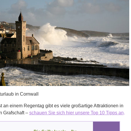
urlaub in Cornwall
t an einem Regentag gibt es viele großartige Attraktionen in
n Grafschaft –
schauen Sie sich hier unsere Top 10 Tipps an
.