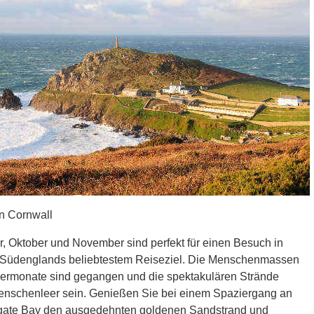
n Cornwall
, Oktober und November sind perfekt für einen Besuch in
 Südenglands beliebtestem Reiseziel. Die Menschenmassen
rmonate sind gegangen und die spektakulären Strände
nschenleer sein. Genießen Sie bei einem Spaziergang an
gate Bay den ausgedehnten goldenen Sandstrand und