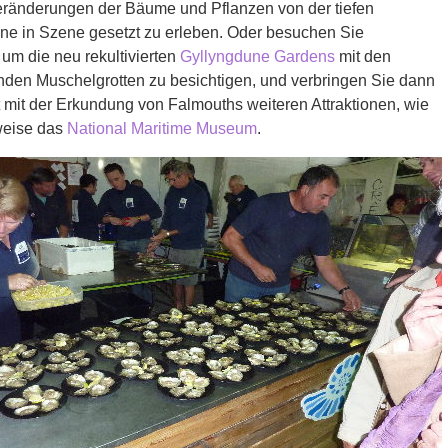
eränderungen der Bäume und Pflanzen von der tiefen
ne in Szene gesetzt zu erleben. Oder besuchen Sie
, um die neu rekultivierten
Gyllyngdune Gardens
mit den
enden Muschelgrotten zu besichtigen, und verbringen Sie dann
 mit der Erkundung von Falmouths weiteren Attraktionen, wie
weise das
National Maritime Museum
.