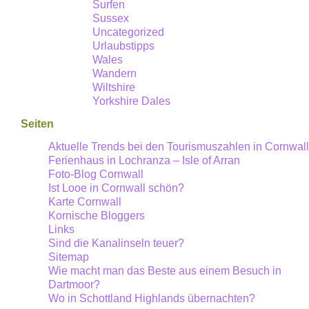
Surfen
Sussex
Uncategorized
Urlaubstipps
Wales
Wandern
Wiltshire
Yorkshire Dales
Seiten
Aktuelle Trends bei den Tourismuszahlen in Cornwall
Ferienhaus in Lochranza – Isle of Arran
Foto-Blog Cornwall
Ist Looe in Cornwall schön?
Karte Cornwall
Kornische Bloggers
Links
Sind die Kanalinseln teuer?
Sitemap
Wie macht man das Beste aus einem Besuch in
Dartmoor?
Wo in Schottland Highlands übernachten?