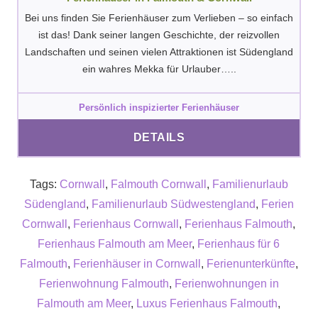
Bei uns finden Sie Ferienhäuser zum Verlieben – so einfach
ist das! Dank seiner langen Geschichte, der reizvollen
Landschaften und seinen vielen Attraktionen ist Südengland
ein wahres Mekka für Urlauber…..
Persönlich inspizierter Ferienhäuser
DETAILS
Tags:
Cornwall
,
Falmouth Cornwall
,
Familienurlaub
Südengland
,
Familienurlaub Südwestengland
,
Ferien
Cornwall
,
Ferienhaus Cornwall
,
Ferienhaus Falmouth
,
Ferienhaus Falmouth am Meer
,
Ferienhaus für 6
Falmouth
,
Ferienhäuser in Cornwall
,
Ferienunterkünfte
,
Ferienwohnung Falmouth
,
Ferienwohnungen in
Falmouth am Meer
,
Luxus Ferienhaus Falmouth
,