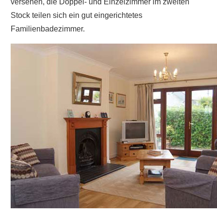
versehen, die Doppel- und Einzelzimmer im zweiten
Stock teilen sich ein gut eingerichtetes
Familienbadezimmer.