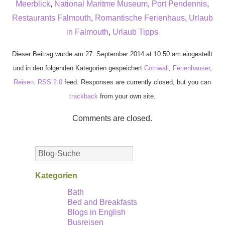
Meerblick
,
National Maritme Museum
,
Port Pendennis
,
Restaurants Falmouth
,
Romantische Ferienhaus
,
Urlaub
in Falmouth
,
Urlaub Tipps
Dieser Beitrag wurde am 27. September 2014 at 10:50 am eingestellt
und in den folgenden Kategorien gespeichert
Cornwall
,
Ferienhäuser
,
Reisen
.
RSS 2.0
feed. Responses are currently closed, but you can
trackback
from your own site.
Comments are closed.
Kategorien
Bath
Bed and Breakfasts
Blogs in English
Busreisen