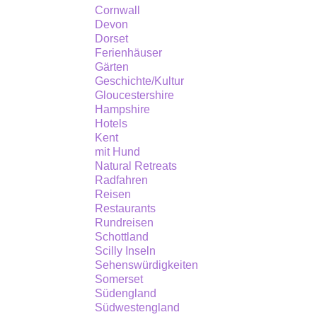
Cornwall
Devon
Dorset
Ferienhäuser
Gärten
Geschichte/Kultur
Gloucestershire
Hampshire
Hotels
Kent
mit Hund
Natural Retreats
Radfahren
Reisen
Restaurants
Rundreisen
Schottland
Scilly Inseln
Sehenswürdigkeiten
Somerset
Südengland
Südwestengland