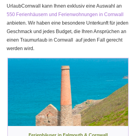
UrlaubCornwall kann Ihnen exklusiv eine Auswahl an
550 Ferienhäusern und Ferienwohnungen in Cornwall
anbieten. Wir haben eine besondere Unterkunft für jeden
Geschmack und jedes Budget, die Ihren Ansprüchen an
einen Traumurlaub in Cornwall auf jeden Fall gerecht
werden wird.
Ferienhäuser in Falmouth & Cornwall