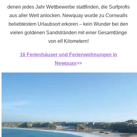
denen jedes Jahr Wettbewerbe stattfinden, die Surfprofis
aus aller Welt anlocken. Newquay wurde zu Cornwalls
beliebtestem Urlaubsort erkoren – kein Wunder bei den
vielen goldenen Sandstränden mit einer Gesamtlänge
von elf Kilometern!
16 Ferienhäuser und Ferienwohnungen in
Newquay
>>