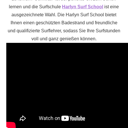
lernen und die Surfschule
Harlyn Surf School
ist eine
ausgezeichnete Wahl. Die Harlyn Surf School bietet
Ihnen einen geschützten Badestrand und freundliche
und qualifizierte Surflehrer, sodass Sie Ihre Surfstunden
voll und ganz genießen können.