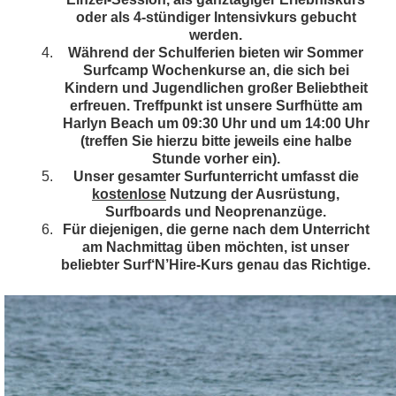
oder als 4-stündiger Intensivkurs gebucht
werden.
Während der Schulferien bieten wir Sommer
Surfcamp Wochenkurse an, die sich bei
Kindern und Jugendlichen großer Beliebtheit
erfreuen. Treffpunkt ist unsere Surfhütte am
Harlyn Beach um 09:30 Uhr und um 14:00 Uhr
(treffen Sie hierzu bitte jeweils eine halbe
Stunde vorher ein).
Unser gesamter Surfunterricht umfasst die
kostenlose
Nutzung der Ausrüstung,
Surfboards und Neoprenanzüge.
Für diejenigen, die gerne nach dem Unterricht
am Nachmittag üben möchten, ist unser
beliebter Surf‘N’Hire-Kurs genau das Richtige.