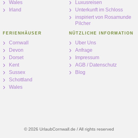
Wales
Luxusreisen
Irland
Unterkunft im Schloss
inspiriert von Rosamunde
Pilcher
FERIENHÄUSER
NÜTZLICHE INFORMATION
Cornwall
Uber Uns
Devon
Anfrage
Dorset
Impressum
Kent
AGB / Datenschutz
Sussex
Blog
Schottland
Wales
© 2026 UrlaubCornwall.de / All rights reserved