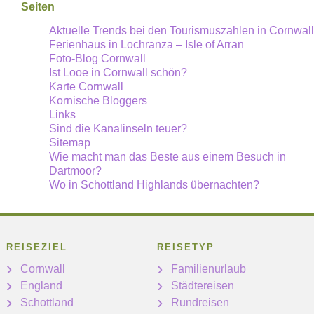
Seiten
Aktuelle Trends bei den Tourismuszahlen in Cornwall
Ferienhaus in Lochranza – Isle of Arran
Foto-Blog Cornwall
Ist Looe in Cornwall schön?
Karte Cornwall
Kornische Bloggers
Links
Sind die Kanalinseln teuer?
Sitemap
Wie macht man das Beste aus einem Besuch in
Dartmoor?
Wo in Schottland Highlands übernachten?
REISEZIEL
REISETYP
Cornwall
Familienurlaub
England
Städtereisen
Schottland
Rundreisen