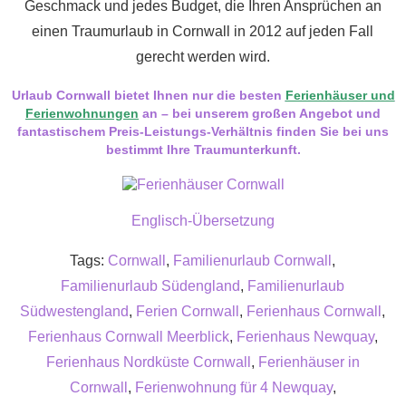
Geschmack und jedes Budget, die Ihren Ansprüchen an
einen Traumurlaub in Cornwall in 2012 auf jeden Fall
gerecht werden wird.
Urlaub Cornwall bietet Ihnen nur die besten
Ferienhäuser und
Ferienwohnungen
an – bei unserem großen Angebot und
fantastischem Preis-Leistungs-Verhältnis finden Sie bei uns
bestimmt Ihre Traumunterkunft.
Englisch-Übersetzung
Tags:
Cornwall
,
Familienurlaub Cornwall
,
Familienurlaub Südengland
,
Familienurlaub
Südwestengland
,
Ferien Cornwall
,
Ferienhaus Cornwall
,
Ferienhaus Cornwall Meerblick
,
Ferienhaus Newquay
,
Ferienhaus Nordküste Cornwall
,
Ferienhäuser in
Cornwall
,
Ferienwohnung für 4 Newquay
,