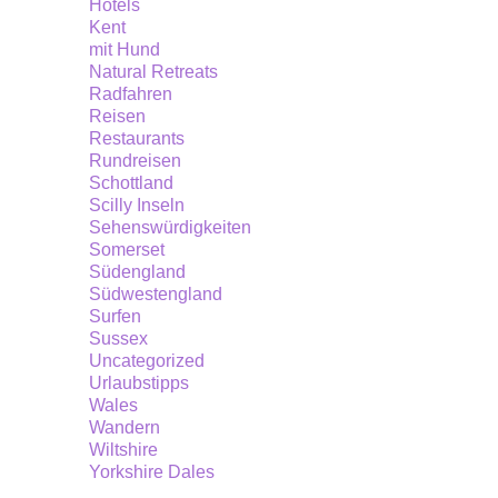
Hotels
Kent
mit Hund
Natural Retreats
Radfahren
Reisen
Restaurants
Rundreisen
Schottland
Scilly Inseln
Sehenswürdigkeiten
Somerset
Südengland
Südwestengland
Surfen
Sussex
Uncategorized
Urlaubstipps
Wales
Wandern
Wiltshire
Yorkshire Dales