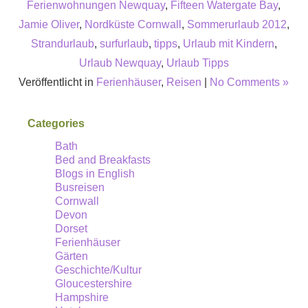
Ferienwohnungen Newquay
,
Fifteen Watergate Bay
,
Jamie Oliver
,
Nordküste Cornwall
,
Sommerurlaub 2012
,
Strandurlaub
,
surfurlaub
,
tipps
,
Urlaub mit Kindern
,
Urlaub Newquay
,
Urlaub Tipps
Veröffentlicht in
Ferienhäuser
,
Reisen
|
No Comments »
Categories
Bath
Bed and Breakfasts
Blogs in English
Busreisen
Cornwall
Devon
Dorset
Ferienhäuser
Gärten
Geschichte/Kultur
Gloucestershire
Hampshire