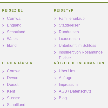
REISEZIEL
REISETYP
Cornwall
Familienurlaub
England
Städtereisen
Schottland
Rundreisen
Wales
Luxusreisen
Irland
Unterkunft im Schloss
inspiriert von Rosamunde
Pilcher
FERIENHÄUSER
NÜTZLICHE INFORMATION
Cornwall
Uber Uns
Devon
Anfrage
Dorset
Impressum
Kent
AGB / Datenschutz
Sussex
Blog
Schottland