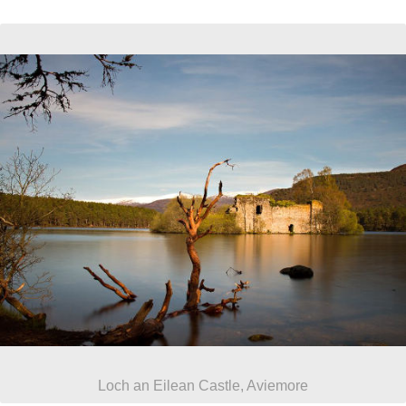
Loch an Eilean Castle, Aviemore