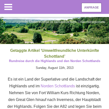
ANFRAGE
Getaggte Artikel ‘Umweltfreundliche Unterkünfte
Schottland’
Rundreise durch die Highlands und den Norden Schottlands
Sunday, August 11th, 2013
Es ist ein Land der Superlative und die Landschaft der
Highlands und im
Norden Schottlands
ist einzigartig.
Nehmen Sie von Fort William Kurs Richtung Norden,
den Great Glen hinauf nach Inverness, der Hauptstadt
der Highlands. Folgen Sie der A82 und legen Sie beim