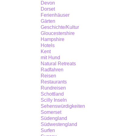
Devon
Dorset
Ferienhäuser
Gärten
Geschichte/Kultur
Gloucestershire
Hampshire
Hotels
Kent
mit Hund
Natural Retreats
Radfahren
Reisen
Restaurants
Rundreisen
Schottland
Scilly Inseln
Sehenswürdigkeiten
Somerset
Südengland
Südwestengland
Surfen