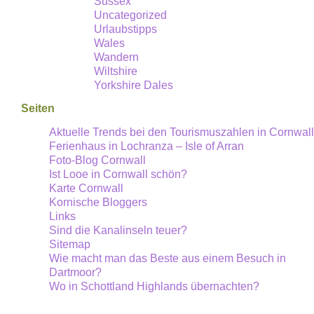
Sussex
Uncategorized
Urlaubstipps
Wales
Wandern
Wiltshire
Yorkshire Dales
Seiten
Aktuelle Trends bei den Tourismuszahlen in Cornwall
Ferienhaus in Lochranza – Isle of Arran
Foto-Blog Cornwall
Ist Looe in Cornwall schön?
Karte Cornwall
Kornische Bloggers
Links
Sind die Kanalinseln teuer?
Sitemap
Wie macht man das Beste aus einem Besuch in
Dartmoor?
Wo in Schottland Highlands übernachten?