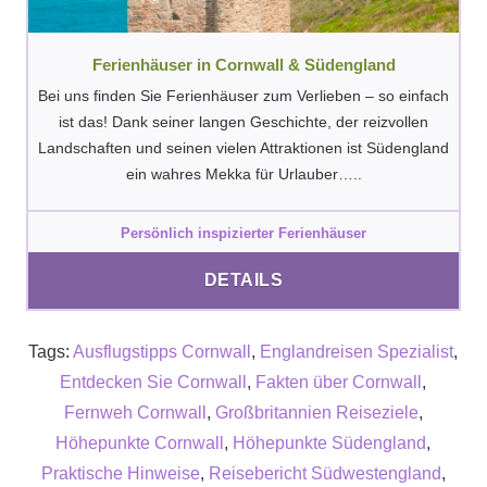
Ferienhäuser in Cornwall & Südengland
Bei uns finden Sie Ferienhäuser zum Verlieben – so einfach
ist das! Dank seiner langen Geschichte, der reizvollen
Landschaften und seinen vielen Attraktionen ist Südengland
ein wahres Mekka für Urlauber…..
Persönlich inspizierter Ferienhäuser
DETAILS
Tags:
Ausflugstipps Cornwall
,
Englandreisen Spezialist
,
Entdecken Sie Cornwall
,
Fakten über Cornwall
,
Fernweh Cornwall
,
Großbritannien Reiseziele
,
Höhepunkte Cornwall
,
Höhepunkte Südengland
,
Praktische Hinweise
,
Reisebericht Südwestengland
,