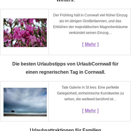
Der Frühling hält in Cornwall viel früher Einzug
als im übrigen Großbritannien, und das
Erblühen der majestätischen Magnolienbäume
verkündet seinen Einzug…
[
Mehr
]
Die besten Urlaubstipps von UrlaubCornwall für
einen regnerischen Tag in Cornwall.
Tate Galerie in St Ives: Eine perfekte
Gelegenheit, einheimische Kunstwerke zu
sehen, die weltweit berühmt ist…
[
Mehr
]
Urlaubsattraktionen für Familien