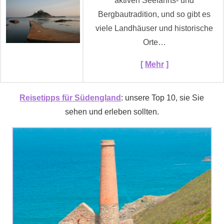
aktiven Seefahrts- und
Bergbautradition, und so gibt es
viele Landhäuser und historische
Orte…
[
Mehr
]
Reisetipps für Südengland
: unsere Top 10, sie Sie
sehen und erleben sollten.