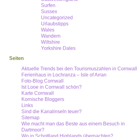
Surfen
Sussex
Uncategorized
Urlaubstipps
Wales
Wandern
Wiltshire
Yorkshire Dales
Seiten
Aktuelle Trends bei den Tourismuszahlen in Cornwall
Ferienhaus in Lochranza – Isle of Arran
Foto-Blog Cornwall
Ist Looe in Cornwall schön?
Karte Cornwall
Kornische Bloggers
Links
Sind die Kanalinseln teuer?
Sitemap
Wie macht man das Beste aus einem Besuch in
Dartmoor?
Wo in Schottland Highlands übernachten?