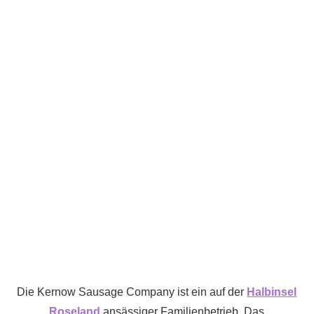
Die Kernow Sausage Company ist ein auf der
Halbinsel
Roseland
ansässiger Familienbetrieb. Das