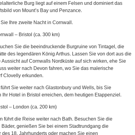
elalterliche Burg liegt auf einem Felsen und dominiert das
tsbild von Mount’s Bay und Penzance.
ie Ihre zweite Nacht in Cornwall.
rnwall – Bristol (ca. 300 km)
uchen Sie die beeindruckende Burgruine von Tintagel, die
tte des legendären König Arthus. Lassen Sie von dort aus die
 Aussicht auf Cornwalls Nordküste auf sich wirken, ehe Sie
uss weiter nach Devon fahren, wo Sie das malerische
f Clovelly erkunden.
führt Sie weiter nach Glastonbury und Wells, bis Sie
h Ihr Hotel in Bristol erreichen, dem heutigen Etappenziel.
istol – London (ca. 200 km)
 führt die Reise weiter nach Bath. Besuchen Sie die
 Bäder, genießen Sie bei einem Stadtrundgang die
ur des 18. Jahrhunderts oder machen Sie einen