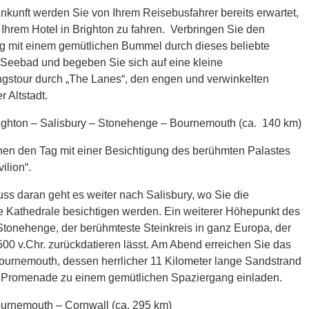
Ankunft werden Sie von Ihrem Reisebusfahrer bereits erwartet,
Ihrem Hotel in Brighton zu fahren. Verbringen Sie den
g mit einem gemütlichen Bummel durch dieses beliebte
 Seebad und begeben Sie sich auf eine kleine
gstour durch „The Lanes“, den engen und verwinkelten
 Altstadt.
ighton – Salisbury – Stonehenge – Bournemouth (ca. 140 km)
nen den Tag mit einer Besichtigung des berühmten Palastes
ilion“.
ss daran geht es weiter nach Salisbury, wo Sie die
le Kathedrale besichtigen werden. Ein weiterer Höhepunkt des
Stonehenge, der berühmteste Steinkreis in ganz Europa, der
500 v.Chr. zurückdatieren lässt. Am Abend erreichen Sie das
urnemouth, dessen herrlicher 11 Kilometer lange Sandstrand
 Promenade zu einem gemütlichen Spaziergang einladen.
urnemouth – Cornwall (ca. 295 km)