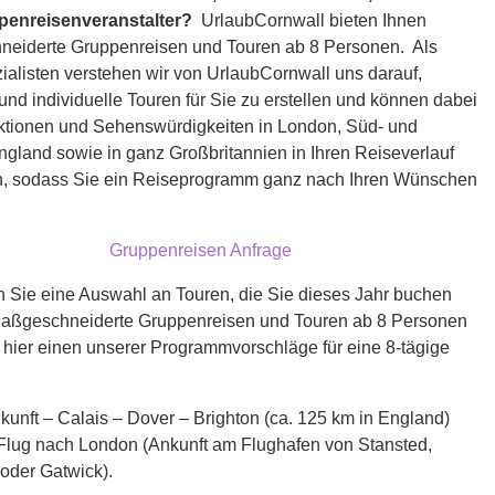
penreisenveranstalter?
UrlaubCornwall bieten Ihnen
eiderte Gruppenreisen und Touren ab 8 Personen. Als
alisten verstehen wir von UrlaubCornwall uns darauf,
und individuelle Touren für Sie zu erstellen und können dabei
raktionen und Sehenswürdigkeiten in London, Süd- und
gland sowie in ganz Großbritannien in Ihren Reiseverlauf
en, sodass Sie ein Reiseprogramm ganz nach Ihren Wünschen
Gruppenreisen Anfrage
n Sie eine Auswahl an Touren, die Sie dieses Jahr buchen
aßgeschneiderte Gruppenreisen und Touren ab 8 Personen
 hier einen unserer Programmvorschläge für eine 8-tägige
kunft – Calais – Dover – Brighton (ca. 125 km in England)
v Flug nach London (Ankunft am Flughafen von Stansted,
oder Gatwick).