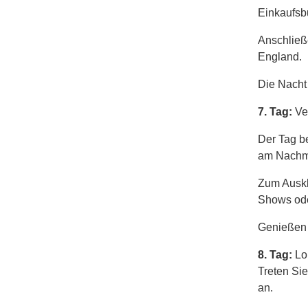
Einkaufs
Anschließ
England.
Die Nacht
7. Tag:
Ve
Der Tag be
am Nachmi
Zum Auskl
Shows ode
Genießen 
8. Tag:
Lo
Treten Si
an.