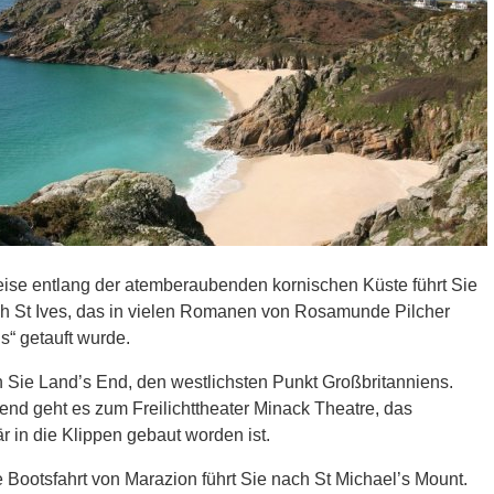
ise entlang der atemberaubenden kornischen Küste führt Sie
ch St Ives, das in vielen Romanen von Rosamunde Pilcher
is“ getauft wurde.
 Sie Land’s End, den westlichsten Punkt Großbritanniens.
nd geht es zum Freilichttheater Minack Theatre, das
r in die Klippen gebaut worden ist.
 Bootsfahrt von Marazion führt Sie nach St Michael’s Mount.