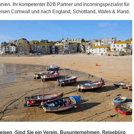
nien. Ihr kompetenter B2B Partner und Incomingspezialist für
isen Cornwall und nach England, Schottland, Wales & Irland.
isen -Sind Sie ein Verein, Busunternehmen, Reisebüro