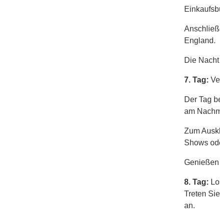
Einkaufs
Anschließ
England.
Die Nacht
7. Tag:
Ve
Der Tag be
am Nachmi
Zum Auskl
Shows ode
Genießen 
8. Tag:
Lo
Treten Si
an.