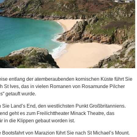
ise entlang der atemberaubenden kornischen Küste führt Sie
ch St Ives, das in vielen Romanen von Rosamunde Pilcher
is“ getauft wurde.
 Sie Land’s End, den westlichsten Punkt Großbritanniens.
nd geht es zum Freilichttheater Minack Theatre, das
r in die Klippen gebaut worden ist.
 Bootsfahrt von Marazion führt Sie nach St Michael’s Mount.