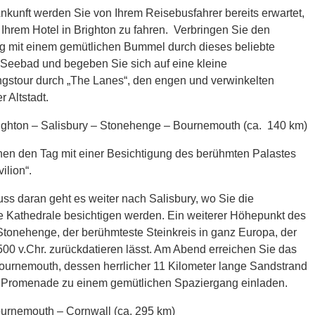
Ankunft werden Sie von Ihrem Reisebusfahrer bereits erwartet,
Ihrem Hotel in Brighton zu fahren. Verbringen Sie den
g mit einem gemütlichen Bummel durch dieses beliebte
 Seebad und begeben Sie sich auf eine kleine
gstour durch „The Lanes“, den engen und verwinkelten
 Altstadt.
ighton – Salisbury – Stonehenge – Bournemouth (ca. 140 km)
nen den Tag mit einer Besichtigung des berühmten Palastes
ilion“.
ss daran geht es weiter nach Salisbury, wo Sie die
le Kathedrale besichtigen werden. Ein weiterer Höhepunkt des
Stonehenge, der berühmteste Steinkreis in ganz Europa, der
500 v.Chr. zurückdatieren lässt. Am Abend erreichen Sie das
urnemouth, dessen herrlicher 11 Kilometer lange Sandstrand
 Promenade zu einem gemütlichen Spaziergang einladen.
urnemouth – Cornwall (ca. 295 km)