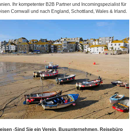
nien. Ihr kompetenter B2B Partner und Incomingspezialist für
isen Cornwall und nach England, Schottland, Wales & Irland.
isen -Sind Sie ein Verein, Busunternehmen, Reisebüro