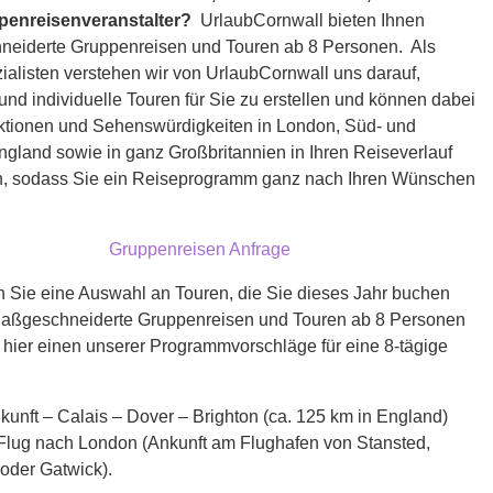
penreisenveranstalter?
UrlaubCornwall bieten Ihnen
eiderte Gruppenreisen und Touren ab 8 Personen. Als
alisten verstehen wir von UrlaubCornwall uns darauf,
und individuelle Touren für Sie zu erstellen und können dabei
raktionen und Sehenswürdigkeiten in London, Süd- und
gland sowie in ganz Großbritannien in Ihren Reiseverlauf
en, sodass Sie ein Reiseprogramm ganz nach Ihren Wünschen
Gruppenreisen Anfrage
n Sie eine Auswahl an Touren, die Sie dieses Jahr buchen
aßgeschneiderte Gruppenreisen und Touren ab 8 Personen
 hier einen unserer Programmvorschläge für eine 8-tägige
kunft – Calais – Dover – Brighton (ca. 125 km in England)
v Flug nach London (Ankunft am Flughafen von Stansted,
oder Gatwick).