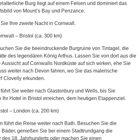
elalterliche Burg liegt auf einem Felsen und dominiert das
tsbild von Mount’s Bay und Penzance.
ie Ihre zweite Nacht in Cornwall.
rnwall – Bristol (ca. 300 km)
uchen Sie die beeindruckende Burgruine von Tintagel, die
tte des legendären König Arthus. Lassen Sie von dort aus die
 Aussicht auf Cornwalls Nordküste auf sich wirken, ehe Sie
uss weiter nach Devon fahren, wo Sie das malerische
f Clovelly erkunden.
führt Sie weiter nach Glastonbury und Wells, bis Sie
h Ihr Hotel in Bristol erreichen, dem heutigen Etappenziel.
istol – London (ca. 200 km)
 führt die Reise weiter nach Bath. Besuchen Sie die
 Bäder, genießen Sie bei einem Stadtrundgang die
ur des 18. Jahrhunderts oder machen Sie einen