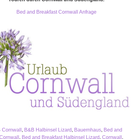
Bed and Breakfast Cornwall Anfrage
 Cornwall
,
B&B Halbinsel Lizard
,
Bauernhaus
,
Bed and
 Cornwall
,
Bed and Breakfast Halbinsel Lizard
,
Cornwall
,