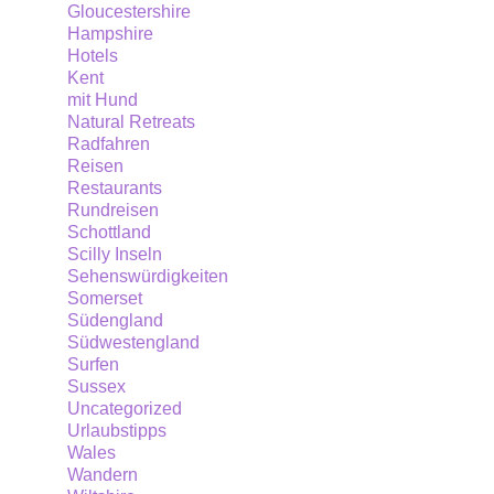
Gloucestershire
Hampshire
Hotels
Kent
mit Hund
Natural Retreats
Radfahren
Reisen
Restaurants
Rundreisen
Schottland
Scilly Inseln
Sehenswürdigkeiten
Somerset
Südengland
Südwestengland
Surfen
Sussex
Uncategorized
Urlaubstipps
Wales
Wandern