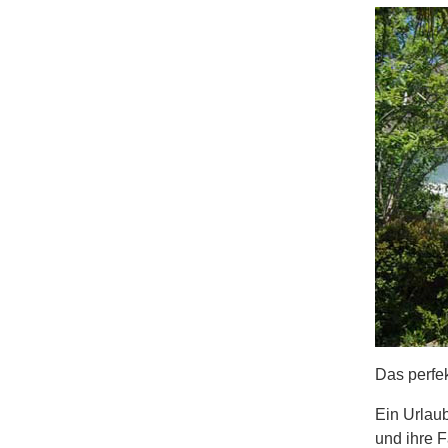
Das perfek
Ein Urlau
und ihre F