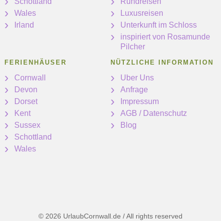
Schottland
Rundreisen
Wales
Luxusreisen
Irland
Unterkunft im Schloss
inspiriert von Rosamunde
Pilcher
FERIENHÄUSER
NÜTZLICHE INFORMATION
Cornwall
Uber Uns
Devon
Anfrage
Dorset
Impressum
Kent
AGB / Datenschutz
Sussex
Blog
Schottland
Wales
© 2026 UrlaubCornwall.de / All rights reserved