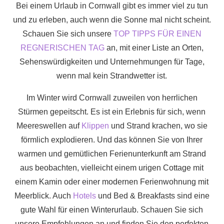
Bei einem Urlaub in Cornwall gibt es immer viel zu tun
und zu erleben, auch wenn die Sonne mal nicht scheint.
Schauen Sie sich unsere
TOP TIPPS FÜR EINEN
REGNERISCHEN TAG
an, mit einer Liste an Orten,
Sehenswürdigkeiten und Unternehmungen für Tage,
wenn mal kein Strandwetter ist.
Im Winter wird Cornwall zuweilen von herrlichen
Stürmen gepeitscht. Es ist ein Erlebnis für sich, wenn
Meereswellen auf
Klippen
und Strand krachen, wo sie
förmlich explodieren. Und das können Sie von Ihrer
warmen und gemütlichen Ferienunterkunft am Strand
aus beobachten, vielleicht einem urigen Cottage mit
einem Kamin oder einer modernen Ferienwohnung mit
Meerblick. Auch
Hotels
und Bed & Breakfasts sind eine
gute Wahl für einen Winterurlaub. Schauen Sie sich
unsere Empfehlungen an und finden Sie den perfekten