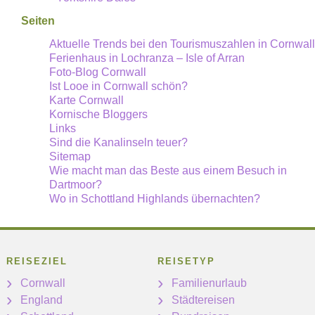
Seiten
Aktuelle Trends bei den Tourismuszahlen in Cornwall
Ferienhaus in Lochranza – Isle of Arran
Foto-Blog Cornwall
Ist Looe in Cornwall schön?
Karte Cornwall
Kornische Bloggers
Links
Sind die Kanalinseln teuer?
Sitemap
Wie macht man das Beste aus einem Besuch in
Dartmoor?
Wo in Schottland Highlands übernachten?
REISEZIEL
REISETYP
Cornwall
Familienurlaub
England
Städtereisen