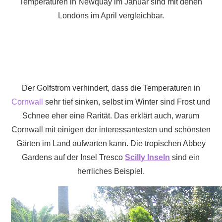
Temperaturen in Newquay im Januar sind mit denen
Londons im April vergleichbar.
Der Golfstrom verhindert, dass die Temperaturen in
Cornwall
sehr tief sinken, selbst im Winter sind Frost und
Schnee eher eine Rarität. Das erklärt auch, warum
Cornwall mit einigen der interessantesten und schönsten
Gärten im Land aufwarten kann. Die tropischen Abbey
Gardens auf der Insel Tresco
Scilly Inseln
sind ein
herrliches Beispiel.