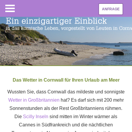
ANFRAGE
Das Wetter in Cornwall für Ihren Urlaub am Meer
Wussten Sie, dass Cornwall das mildeste und sonnigste
Wetter in Großbritannien
hat? Es darf sich mit 200 mehr
Sonnenstunden als der Rest Großbritanniens rühmen.
Die
Scilly Inseln
sind mitten im Winter wärmer als
Cannes in Südfrankreich und die nächtlichen