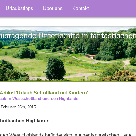
Urlaubstipps
Über uns
Kontakt
Artikel ‘Urlaub Schottland mit Kindern’
aub in Westschottland und den Highlands
February 25th, 2015
hottischen Highlands
 den West Highlands befindet sich in einer fantastischen Lage