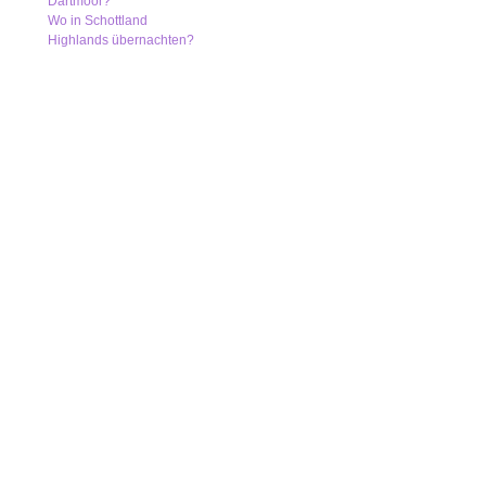
Dartmoor?
Wo in Schottland
Highlands übernachten?