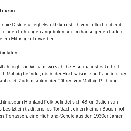
Touren
nnie Distillery liegt etwa 40 km östlich von Tulloch entfernt.
en Ihnen Führungen angeboten und im hauseigenen Laden
 ein Mitbringsel erwerben.
tivitäten
lich liegt Fort William, wo sich die Eisenbahnstrecke Fort
ch Mallaig befindet, die in der Hochsaison eine Fahrt in einer
anbietet. Zudem laufen hier Fähren von Mallaig Richtung
chtmuseum Highland Folk befindet sich 48 km östlich von
s besitzt ein traditionelles Torfdach, einen kleinen Bauernhof
nen Tierrassen, eine Highland-Schule aus den 1930er Jahren