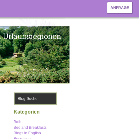
ANFRAGE
Kategorien
Bath
Bed and Breakfasts
Blogs in English
Busreisen