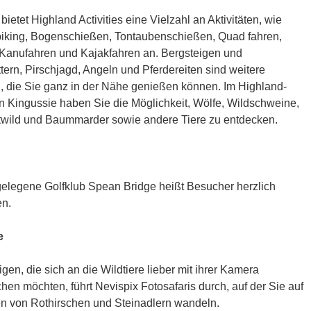
bietet Highland Activities eine Vielzahl an Aktivitäten, wie
iking, Bogenschießen, Tontaubenschießen, Quad fahren,
, Kanufahren und Kajakfahren an. Bergsteigen und
tern, Pirschjagd, Angeln und Pferdereiten sind weitere
n, die Sie ganz in der Nähe genießen können. Im Highland-
n Kingussie haben Sie die Möglichkeit, Wölfe, Wildschweine,
twild und Baummarder sowie andere Tiere zu entdecken.
elegene Golfklub Spean Bridge heißt Besucher herzlich
n.
e
igen, die sich an die Wildtiere lieber mit ihrer Kamera
hen möchten, führt Nevispix Fotosafaris durch, auf der Sie auf
n von Rothirschen und Steinadlern wandeln.