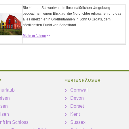
Sie können Schwertwale in ihrer natürlichen Umgebung
beobachten, einen Blick auf die Nordlichter erhaschen und das
alles direkt hier in Großbritannien in John O‘Groats, dem
nördlichsten Punkt von Schottland.
Mehr erfahren
>>
P
FERIENHÄUSER
nurlaub
Cornwall
eisen
Devon
isen
Dorset
isen
Kent
nft im Schloss
Sussex