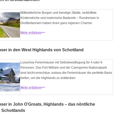
Mittelalterliche Burgen und trendige Städte, zerklüftete
Küstenstriche und malerische Badeorte – Rundreisen in
Großbritannien haben ihren ganz eigenen Charme.
Mehr erfahren
>>
ser in den West Highlands von Schottland
Luxuriöse Ferienhäuser mit Selbstverpflegung für 4 oder 8
Personen. Das Fort William und der Cairngorms-Nationalpark
sind leicht erreichbar, sodass die Ferienhäuser die perfekte Basis
bieten, um die Highlands zu entdecken.
Mehr erfahren
>>
ser in John O’Groats, Highlands – das nördliche
 Schottlands