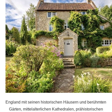
England mit seinen historischen Häusern und berühmten
Gärten, mittelalterlichen Kathedralen, prähistorischen