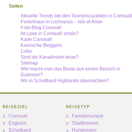
Seiten
Aktuelle Trends bei den Tourismuszahlen in Cornwall
Ferienhaus in Lochranza – Isle of Arran
Foto-Blog Cornwall
Ist Looe in Cornwall schön?
Karte Cornwall
Kornische Bloggers
Links
Sind die Kanalinseln teuer?
Sitemap
Wie macht man das Beste aus einem Besuch in
Dartmoor?
Wo in Schottland Highlands übernachten?
REISEZIEL
REISETYP
Cornwall
Familienurlaub
England
Städtereisen
Schottland
Rundreisen