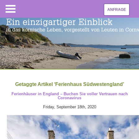
ANFRAGE
Getaggte Artikel ‘Ferienhaus Südwestengland’
Ferienhäuser in England – Buchen Sie voller Vertrauen nach
Coronavirus
Friday, September 18th, 2020