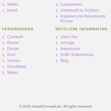
Wales
Luxusreisen
Irland
Unterkunft im Schloss
inspiriert von Rosamunde
Pilcher
FERIENHÄUSER
NÜTZLICHE INFORMATION
Cornwall
Uber Uns
Devon
Anfrage
Dorset
Impressum
Kent
AGB / Datenschutz
Sussex
Blog
Schottland
Wales
© 2026 UrlaubCornwall.de / All rights reserved