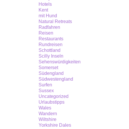
Hotels
Kent
mit Hund
Natural Retreats
Radfahren
Reisen
Restaurants
Rundreisen
Schottland
Scilly Inseln
Sehenswürdigkeiten
Somerset
Südengland
Südwestengland
Surfen
Sussex
Uncategorized
Urlaubstipps
Wales
Wandern
Wiltshire
Yorkshire Dales