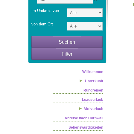
Im Umkreis von
von dem Ort
Suchen
Filter
Willkommen
Unterkunft
Rundreisen
Luxusurlaub
Aktivurlaub
Anreise nach Cornwall
Sehenswürdigkeiten