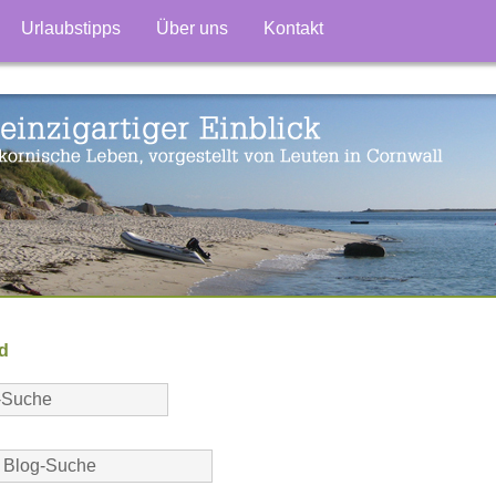
Urlaubstipps
Über uns
Kontakt
d