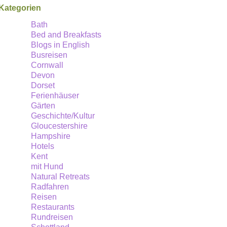
Kategorien
Bath
Bed and Breakfasts
Blogs in English
Busreisen
Cornwall
Devon
Dorset
Ferienhäuser
Gärten
Geschichte/Kultur
Gloucestershire
Hampshire
Hotels
Kent
mit Hund
Natural Retreats
Radfahren
Reisen
Restaurants
Rundreisen