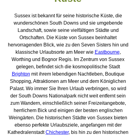
Sussex ist bekannt für seine historische Küste, die
wunderschönen South Downs und sie umgebende
Landschaft, sowie seine vielfältigen Städte und
Ortschaften. Die Küste von Sussex beinhaltet
hervorragenden Blick, wie zu den Seven Sisters hin und
klassische Urlaubsorte am Meer wie
Eastbourne
,
Worthing und Bognor Regis. Im Zentrum von Sussex
gelegen, befindet sich die kosmopolitische Stadt
Brighton
mit ihrem lebendigen Nachtleben, Boutique
Shopping, Attraktionen am Meer und dem Königlichen
Palast. Wo immer Sie Ihren Urlaub verbringen, so wird
der South Downs Nationalpark nicht weit entfernt sein
zum Wandern, einschließlich seiner Freizeitangebote,
herrlichem Bick und einigen der besten englischen
Weingärten. Die historischen Städte von Sussex bieten
ebenso perfekte Urlaubsziele, angefangen mit der
Kathedralenstadt
Chichester
, bis hin zu den historischen