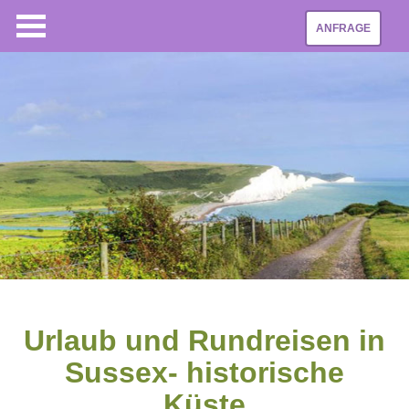
ANFRAGE
Urlaub und Rundreisen in
Sussex- historische
Küste