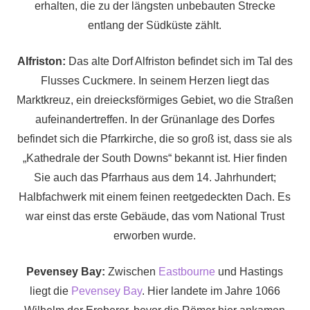
erhalten, die zu der längsten unbebauten Strecke
entlang der Südküste zählt.
Alfriston:
Das alte Dorf Alfriston befindet sich im Tal des
Flusses Cuckmere. In seinem Herzen liegt das
Marktkreuz, ein dreiecksförmiges Gebiet, wo die Straßen
aufeinandertreffen. In der Grünanlage des Dorfes
befindet sich die Pfarrkirche, die so groß ist, dass sie als
„Kathedrale der South Downs“ bekannt ist. Hier finden
Sie auch das Pfarrhaus aus dem 14. Jahrhundert;
Halbfachwerk mit einem feinen reetgedeckten Dach. Es
war einst das erste Gebäude, das vom National Trust
erworben wurde.
Pevensey Bay:
Zwischen
Eastbourne
und Hastings
liegt die
Pevensey Bay
. Hier landete im Jahre 1066