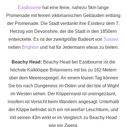
Eastbourne
hat eine feine, nahezu 5km lange
Promenade mit feinen viktorianischen Gebäuden entlang
der Promenade. Die Stadt verdankt ihre Existenz dem 7.
Herzog von Devonshire, der die Stadt in den 1850ern
entwickelte. Es ist der zweitgrößte Badeort von
Sussex
neben
Brighton
und hat für Jedermann etwas zu bieten.
Beachy Head:
Beachy Head bei Eastbourne ist die
höchste Kalkklippe Britanniens mit bis zu 162 Metern
über dem Meeresspiegel. An einem klaren Tag können
Sie bis nach Dungeness im Osten und der Isle of Wight
im Westen sehen. Der Klippenrand ist uneingezäunt,
insofern ist Vorsicht beim Wandern angesagt. Unterhalb
der Klippe befindet sich ein rot-weißer Leuchtturm, und
mit seinen 43m wirkt er im Vergleich zu Beachy Head
wie ein Zwerg.