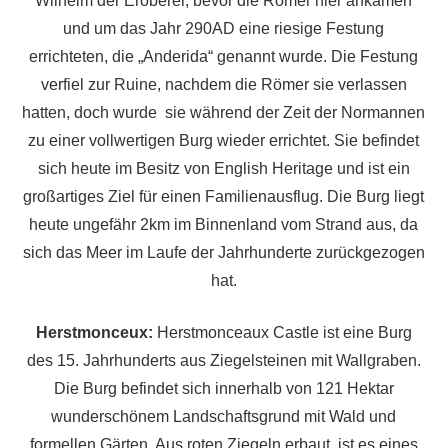
Wilhelm der Eroberer, bevor die Römer hier ankamen
und um das Jahr 290AD eine riesige Festung
errichteten, die „Anderida“ genannt wurde. Die Festung
verfiel zur Ruine, nachdem die Römer sie verlassen
hatten, doch wurde sie während der Zeit der Normannen
zu einer vollwertigen Burg wieder errichtet. Sie befindet
sich heute im Besitz von English Heritage und ist ein
großartiges Ziel für einen Familienausflug. Die Burg liegt
heute ungefähr 2km im Binnenland vom Strand aus, da
sich das Meer im Laufe der Jahrhunderte zurückgezogen
hat.
Herstmonceux:
Herstmonceaux Castle ist eine Burg
des 15. Jahrhunderts aus Ziegelsteinen mit Wallgraben.
Die Burg befindet sich innerhalb von 121 Hektar
wunderschönem Landschaftsgrund mit Wald und
formellen Gärten. Aus roten Ziegeln erbaut, ist es eines