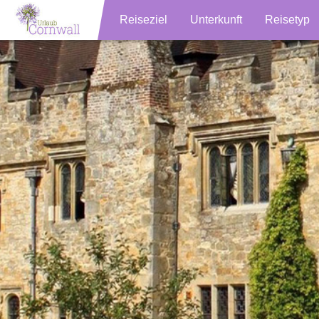
Reiseziel
Unterkunft
Reisetyp