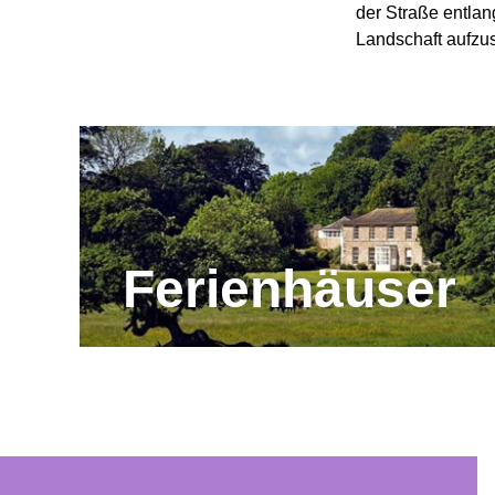
der Straße entlang
Landschaft aufzu
Ferienhäuser