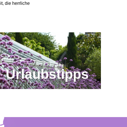
t, die herrliche
Urlaubstipps