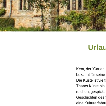
Urla
Kent, der ‘Garten
bekannt für sein
Die Küste ist vie
Thanet Küste bis 
reichen, gespickt
Geschichten des 
eine Kulturerfah