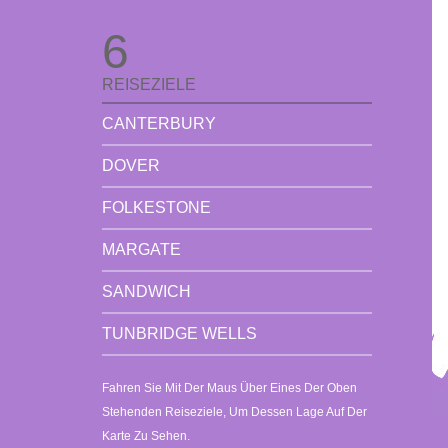
6
REISEZIELE
CANTERBURY
DOVER
FOLKESTONE
MARGATE
SANDWICH
TUNBRIDGE WELLS
Fahren Sie Mit Der Maus Über Eines Der Oben
Stehenden Reiseziele, Um Dessen Lage Auf Der
Karte Zu Sehen.