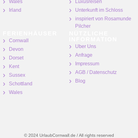
Wales
Luxusreisen
Irland
Unterkunft im Schloss
inspiriert von Rosamunde
Pilcher
FERIENHÄUSER
NÜTZLICHE
INFORMATION
Cornwall
Uber Uns
Devon
Anfrage
Dorset
Impressum
Kent
AGB / Datenschutz
Sussex
Blog
Schottland
Wales
© 2024 UrlaubCornwall.de / All rights reserved