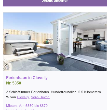
Details ansehen
Ferienhaus in Clovelly
Nr. 5350
2 Schlafzimmer Ferienhaus. Hundefreundlich. 5.5 Kilometern
W von
Clovelly
,
Nord-Devon
.
Mieten: Von
£
550
bis
£
870