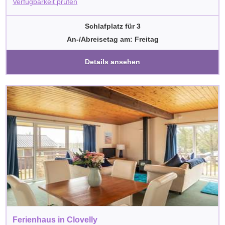
Verfügbarkeit prüfen
Schlafplatz für 3
An-/Abreisetag am: Freitag
Details ansehen
Ferienhaus in Clovelly