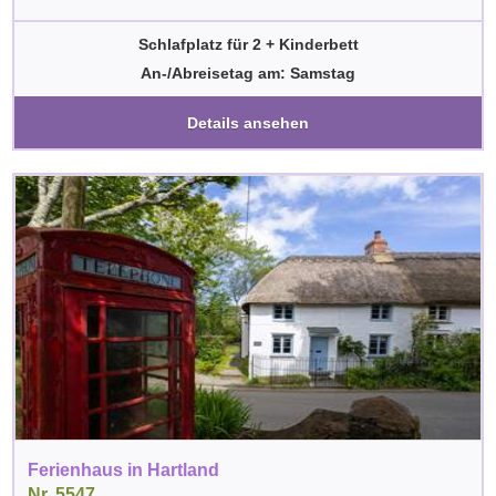
Schlafplatz für 2 + Kinderbett
An-/Abreisetag am: Samstag
Details ansehen
Ferienhaus in Hartland
Nr. 5547