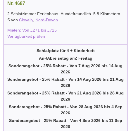
Nr. 4687
2 Schlafzimmer Ferienhaus. Hundefreundlich. 5.8 Kilometern
S von
Clovelly
,
Nord-Devon
.
Mieten: Von
£
271
bis
£
725
Verfügbarkeit prüfen
Schlafplatz für 4 + Kinderbett
An-/Abreisetag am: Freitag
Sonderangebot - 25% Rabatt
-
Von
7 Aug 2026
bis
14 Aug
2026
Sonderangebot - 25% Rabatt
-
Von
14 Aug 2026
bis
21 Aug
2026
Sonderangebot - 25% Rabatt
-
Von
21 Aug 2026
bis
28 Aug
2026
Sonderangebot - 25% Rabatt
-
Von
28 Aug 2026
bis
4 Sep
2026
Sonderangebot - 25% Rabatt
-
Von
4 Sep 2026
bis
11 Sep
2026