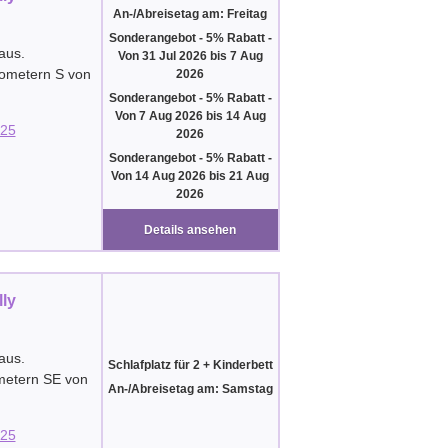
An-/Abreisetag am: Freitag
Sonderangebot - 5% Rabatt
-
aus.
Von
31 Jul 2026
bis
7 Aug
lometern S von
2026
Sonderangebot - 5% Rabatt
-
Von
7 Aug 2026
bis
14 Aug
25
2026
Sonderangebot - 5% Rabatt
-
Von
14 Aug 2026
bis
21 Aug
2026
Details ansehen
lly
aus.
Schlafplatz für 2 + Kinderbett
ometern SE von
An-/Abreisetag am: Samstag
25