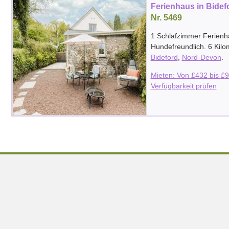
Ferienhaus in Bidef
Nr. 5469
1 Schlafzimmer Ferienh
Hundefreundlich. 6 Kil
Bideford
,
Nord-Devon
.
Mieten: Von
£
432
bis
£
9
Verfügbarkeit prüfen