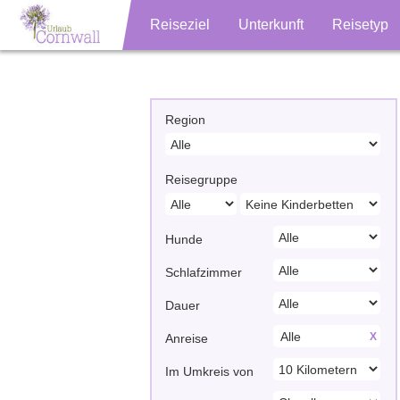
Reiseziel
Unterkunft
Reisetyp
Region
Reisegruppe
Hunde
Schlafzimmer
Dauer
X
Anreise
Im Umkreis von