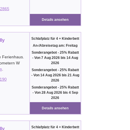
2865
Details ansehen
Schlafplatz für 4 + Kinderbett
lly
An-/Abreisetag am: Freitag
Sonderangebot - 25% Rabatt
e Ferienhaus.
-
Von
7 Aug 2026
bis
14 Aug
ilometern W
2026
n
.
Sonderangebot - 25% Rabatt
-
Von
14 Aug 2026
bis
21 Aug
190
2026
Sonderangebot - 25% Rabatt
-
Von
28 Aug 2026
bis
4 Sep
2026
Details ansehen
Schlafplatz für 4 + Kinderbett
lly