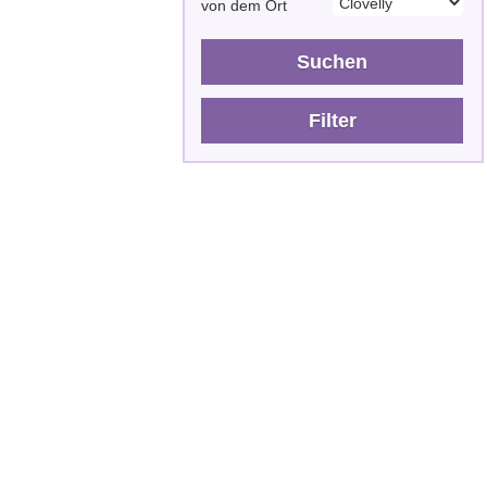
von dem Ort
Suchen
Filter