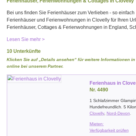
Ferienhäuser, Ferienwohnungen & Cottages in Clovelly
Bei uns finden Sie Ferienhäuser zum Verlieben - so einfach i
Ferienhäuser und Ferienwohnungen in Clovelly für Ihren U
Ferienhäuser, Cottages & Ferienwohnungen in England, Sch
Lesen Sie mehr >
10 Unterkünfte
Klicken Sie auf „Details ansehen“ für weitere Informationen 
online bei unserem Partner.
Ferienhaus in Clove
Nr. 4490
1 Schlafzimmer Glampin
Hundefreundlich. 5 Kil
Clovelly
,
Nord-Devon
.
Mieten:
Verfügbarkeit prüfen