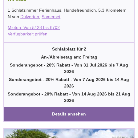
1 Schlafzimmer Ferienhaus. Hundefreundlich. 5.3 Kilometern
N von
Dulverton
,
Somerset
.
Mieten: Von
£
428
bis
£
702
Verfügbarkeit prüfen
Schlafplatz für 2
An-/Abreisetag am: Freitag
Sonderangebot - 20% Rabatt
-
Von
31 Jul 2026
bis
7 Aug
2026
Sonderangebot - 20% Rabatt
-
Von
7 Aug 2026
bis
14 Aug
2026
Sonderangebot - 20% Rabatt
-
Von
14 Aug 2026
bis
21 Aug
2026
Details ansehen