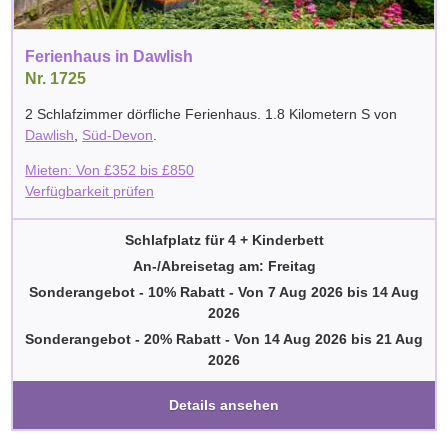
Ferienhaus in Dawlish
Nr. 1725
2 Schlafzimmer dörfliche Ferienhaus. 1.8 Kilometern S von
Dawlish
,
Süd-Devon
.
Mieten: Von
£
352
bis
£
850
Verfügbarkeit prüfen
Schlafplatz für 4 + Kinderbett
An-/Abreisetag am: Freitag
Sonderangebot - 10% Rabatt
-
Von
7 Aug 2026
bis
14 Aug
2026
Sonderangebot - 20% Rabatt
-
Von
14 Aug 2026
bis
21 Aug
2026
Details ansehen