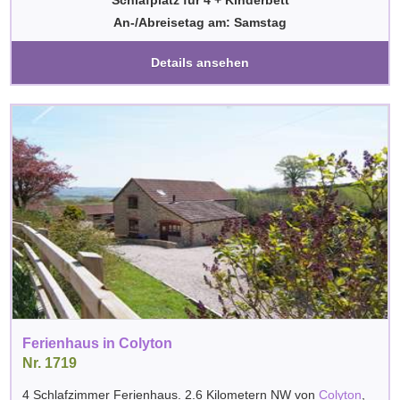
An-/Abreisetag am: Samstag
Details ansehen
Ferienhaus in Colyton
Nr. 1719
4 Schlafzimmer Ferienhaus. 2.6 Kilometern NW von
Colyton
,