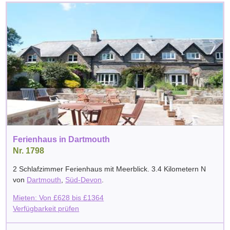
Ferienhaus in Dartmouth
Nr. 1798
2 Schlafzimmer Ferienhaus mit Meerblick. 3.4 Kilometern N
von
Dartmouth
,
Süd-Devon
.
Mieten: Von
£
628
bis
£
1364
Verfügbarkeit prüfen