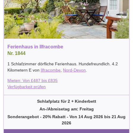
Ferienhaus in Ilfracombe
Nr. 1844
1 Schlafzimmer dörfliche Ferienhaus. Hundefreundlich. 4.2
Kilometern E von
Ilfracombe
,
Nord-Devon
.
Mieten: Von
£
487
bis
£
835
Verfügbarkeit prüfen
Schlafplatz für 2 + Kinderbett
An-/Abreisetag am: Freitag
Sonderangebot - 20% Rabatt
-
Von
14 Aug 2026
bis
21 Aug
2026