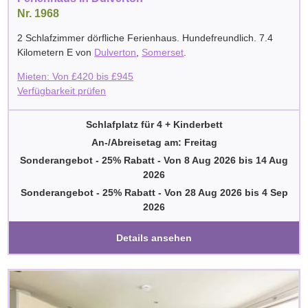
Nr. 1968
2 Schlafzimmer dörfliche Ferienhaus. Hundefreundlich. 7.4
Kilometern E von
Dulverton
,
Somerset
.
Mieten: Von
£
420
bis
£
945
Verfügbarkeit prüfen
Schlafplatz für 4 + Kinderbett
An-/Abreisetag am: Freitag
Sonderangebot - 25% Rabatt
-
Von
8 Aug 2026
bis
14 Aug
2026
Sonderangebot - 25% Rabatt
-
Von
28 Aug 2026
bis
4 Sep
2026
Details ansehen