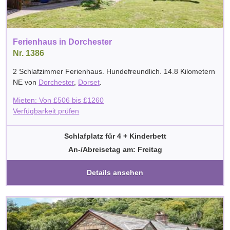
Ferienhaus in Dorchester
Nr. 1386
2 Schlafzimmer Ferienhaus. Hundefreundlich. 14.8 Kilometern
NE von
Dorchester
,
Dorset
.
Mieten: Von
£
506
bis
£
1260
Verfügbarkeit prüfen
Schlafplatz für 4 + Kinderbett
An-/Abreisetag am: Freitag
Details ansehen