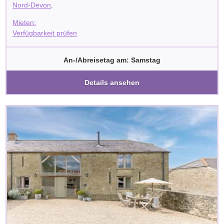
Nord-Devon
.
Mieten:
Verfügbarkeit prüfen
An-/Abreisetag am: Samstag
Details ansehen