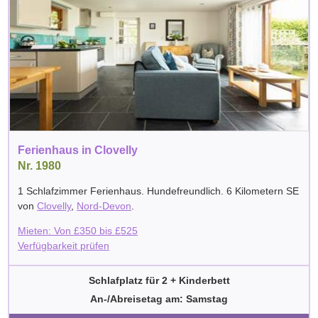
Ferienhaus in Clovelly
Nr. 1980
1 Schlafzimmer Ferienhaus. Hundefreundlich. 6 Kilometern SE
von
Clovelly
,
Nord-Devon
.
Mieten: Von
£
350
bis
£
525
Verfügbarkeit prüfen
Schlafplatz für 2 + Kinderbett
An-/Abreisetag am: Samstag