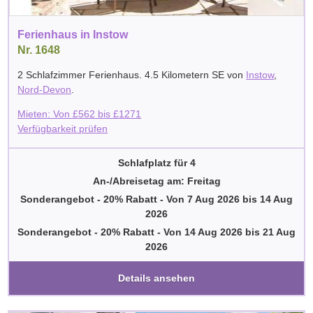
Ferienhaus in Instow
Nr. 1648
2 Schlafzimmer Ferienhaus. 4.5 Kilometern SE von
Instow
,
Nord-Devon
.
Mieten: Von
£
562
bis
£
1271
Verfügbarkeit prüfen
Schlafplatz für 4
An-/Abreisetag am: Freitag
Sonderangebot - 20% Rabatt
-
Von
7 Aug 2026
bis
14 Aug
2026
Sonderangebot - 20% Rabatt
-
Von
14 Aug 2026
bis
21 Aug
2026
Details ansehen