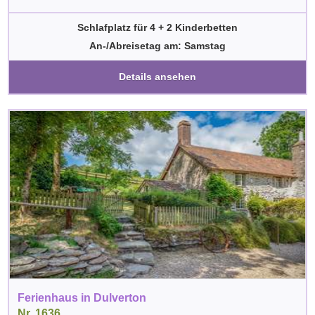
Schlafplatz für 4 + 2 Kinderbetten
An-/Abreisetag am: Samstag
Details ansehen
Ferienhaus in Dulverton
Nr. 1636