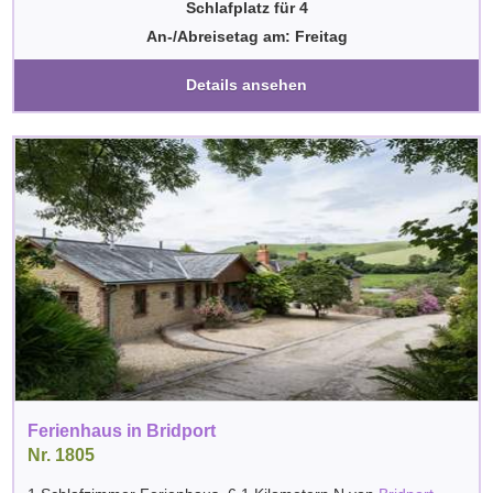
Schlafplatz für 4
An-/Abreisetag am: Freitag
Details ansehen
Ferienhaus in Bridport
Nr. 1805