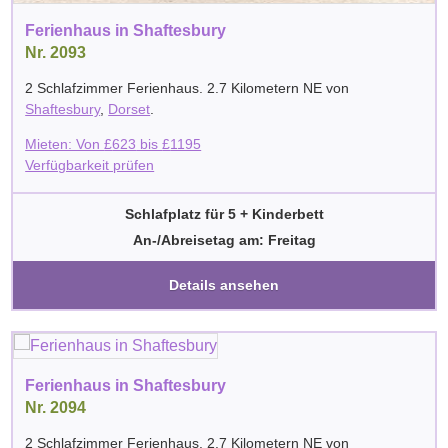
Ferienhaus in Shaftesbury
Nr. 2093
2 Schlafzimmer Ferienhaus. 2.7 Kilometern NE von
Shaftesbury
,
Dorset
.
Mieten: Von
£
623
bis
£
1195
Verfügbarkeit prüfen
Schlafplatz für 5 + Kinderbett
An-/Abreisetag am: Freitag
Details ansehen
Ferienhaus in Shaftesbury
Nr. 2094
2 Schlafzimmer Ferienhaus. 2.7 Kilometern NE von