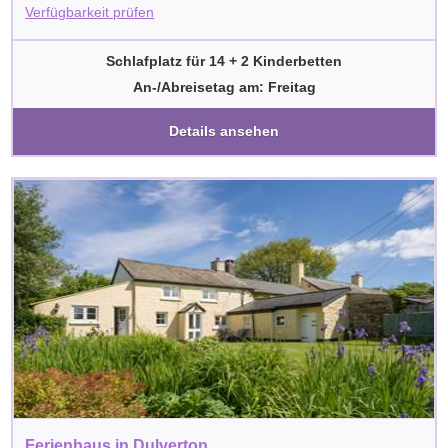
Verfügbarkeit prüfen
Schlafplatz für 14 + 2 Kinderbetten
An-/Abreisetag am: Freitag
Details ansehen
Ferienhaus in Dulverton