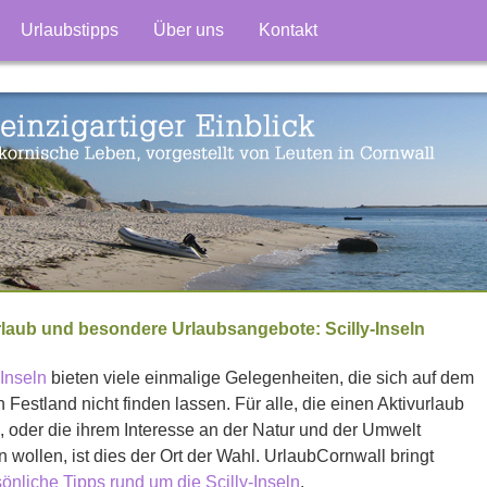
Urlaubstipps
Über uns
Kontakt
aub und besondere Urlaubsangebote: Scilly-Inseln
-Inseln
bieten viele einmalige Gelegenheiten, die sich auf dem
 Festland nicht finden lassen. Für alle, die einen Aktivurlaub
 oder die ihrem Interesse an der Natur und der Umwelt
wollen, ist dies der Ort der Wahl. UrlaubCornwall bringt
önliche Tipps rund um die Scilly-Inseln
.