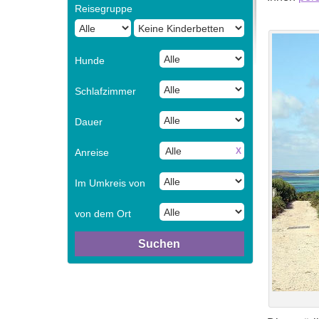
Reisegruppe
Hunde
Schlafzimmer
Dauer
X
Anreise
Im Umkreis von
von dem Ort
Suchen