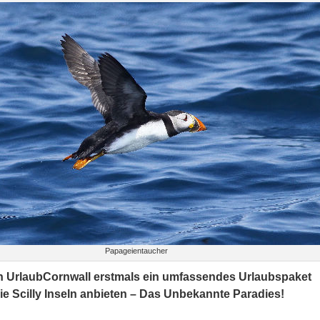
Papageientaucher
n UrlaubCornwall erstmals ein umfassendes Urlaubspaket
die Scilly Inseln anbieten – Das Unbekannte Paradies!