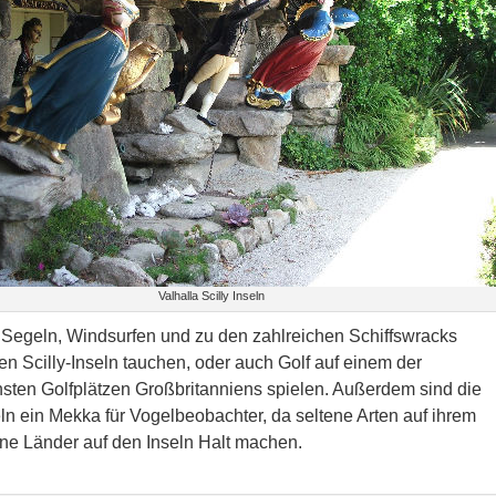
Valhalla Scilly Inseln
Segeln, Windsurfen und zu den zahlreichen Schiffswracks
n Scilly-Inseln tauchen, oder auch Golf auf einem der
sten Golfplätzen Großbritanniens spielen. Außerdem sind die
eln ein Mekka für Vogelbeobachter, da seltene Arten auf ihrem
rne Länder auf den Inseln Halt machen.