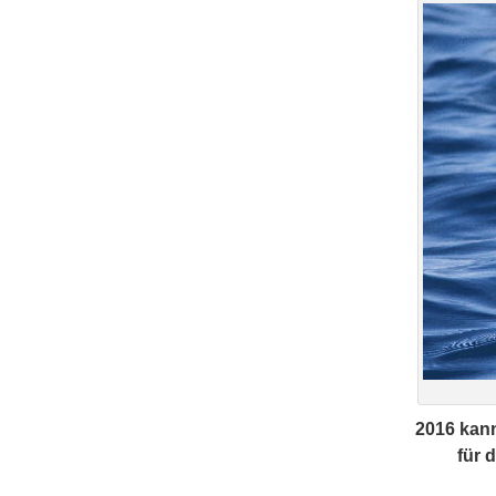
2016 kan
für 