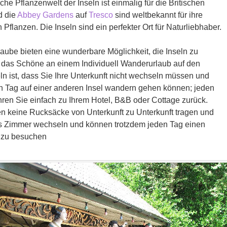
iche Pflanzenwelt der Inseln ist einmalig für die Britischen
d die
Abbey Gardens
auf
Tresco
sind weltbekannt für ihre
 Pflanzen. Die Inseln sind ein perfekter Ort für Naturliebhaber.
aube bieten eine wunderbare Möglichkeit, die Inseln zu
 das Schöne an einem Individuell Wanderurlaub auf den
eln ist, dass Sie Ihre Unterkunft nicht wechseln müssen und
n Tag auf einer anderen Insel wandern gehen können; jeden
ren Sie einfach zu Ihrem Hotel, B&B oder Cottage zurück.
n keine Rucksäcke von Unterkunft zu Unterkunft tragen und
as Zimmer wechseln und können trotzdem jeden Tag einen
 zu besuchen