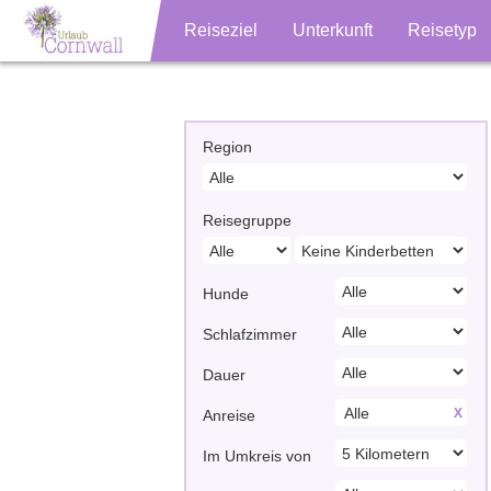
Reiseziel
Unterkunft
Reisetyp
Region
Reisegruppe
Hunde
Schlafzimmer
Dauer
X
Anreise
Im Umkreis von