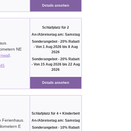
Details ansehen
Schlafplatz für 2
An-/Abreisetag am: Samstag
Sonderangebot - 20% Rabatt
aus.
-
Von
1 Aug 2026
bis
8 Aug
ilometern NE
2026
nwall
.
Sonderangebot - 20% Rabatt
-
Von
15 Aug 2026
bis
22 Aug
45
2026
Details ansehen
Schlafplatz für 4 + Kinderbett
e Ferienhaus.
An-/Abreisetag am: Samstag
ilometern E
Sonderangebot - 10% Rabatt