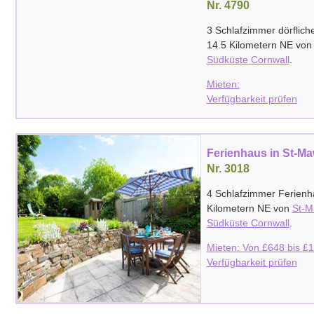
Nr. 4790
3 Schlafzimmer dörflich
14.5 Kilometern NE vo
Südküste Cornwall
.
Mieten:
Verfügbarkeit prüfen
Ferienhaus in St-M
Nr. 3018
4 Schlafzimmer Ferienh
Kilometern NE von
St-M
Südküste Cornwall
.
Mieten: Von
£
648
bis
£
1
Verfügbarkeit prüfen