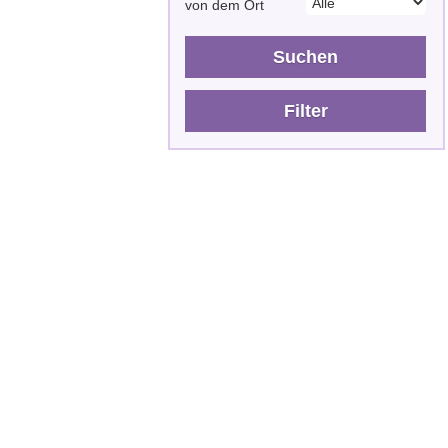
von dem Ort
Suchen
Filter