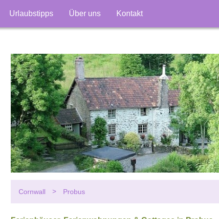
Urlaubstipps
Über uns
Kontakt
Cornwall
Probus