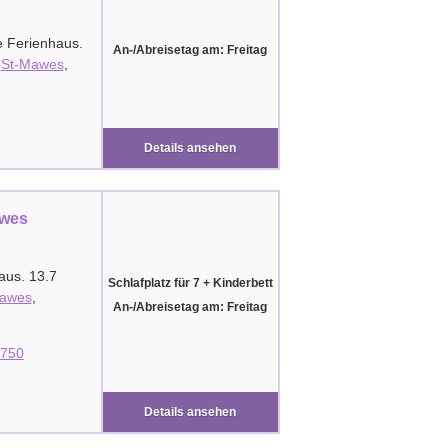
e Ferienhaus.
An-/Abreisetag am: Freitag
n
St-Mawes
,
Details ansehen
awes
aus. 13.7
Schlafplatz für 7 + Kinderbett
awes
,
An-/Abreisetag am: Freitag
750
Details ansehen