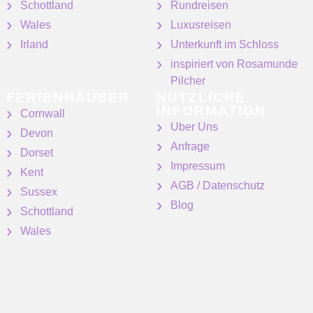
Schottland
Rundreisen
Wales
Luxusreisen
Irland
Unterkunft im Schloss
inspiriert von Rosamunde
Pilcher
FERIENHÄUSER
NÜTZLICHE
INFORMATION
Cornwall
Uber Uns
Devon
Anfrage
Dorset
Impressum
Kent
AGB / Datenschutz
Sussex
Blog
Schottland
Wales