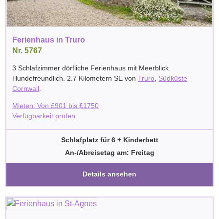
Ferienhaus in Truro
Nr. 5767
3 Schlafzimmer dörfliche Ferienhaus mit Meerblick.
Hundefreundlich. 2.7 Kilometern SE von
Truro
,
Südküste
Cornwall
.
Mieten: Von
£
901
bis
£
1750
Verfügbarkeit prüfen
Schlafplatz für 6 + Kinderbett
An-/Abreisetag am: Freitag
Details ansehen