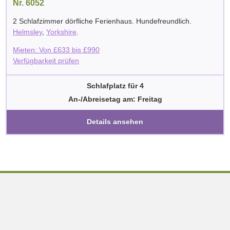
Nr. 6052
2 Schlafzimmer dörfliche Ferienhaus. Hundefreundlich.
Helmsley
,
Yorkshire
.
Mieten: Von
£
633
bis
£
990
Verfügbarkeit prüfen
Schlafplatz für 4
An-/Abreisetag am: Freitag
Details ansehen