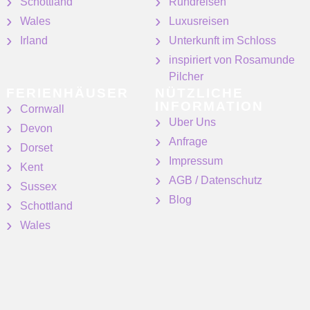
Schottland
Rundreisen
Wales
Luxusreisen
Irland
Unterkunft im Schloss
inspiriert von Rosamunde
Pilcher
FERIENHÄUSER
NÜTZLICHE
INFORMATION
Cornwall
Uber Uns
Devon
Anfrage
Dorset
Impressum
Kent
AGB / Datenschutz
Sussex
Blog
Schottland
Wales