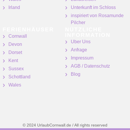
Irland
Unterkunft im Schloss
inspiriert von Rosamunde
Pilcher
FERIENHÄUSER
NÜTZLICHE
INFORMATION
Cornwall
Uber Uns
Devon
Anfrage
Dorset
Impressum
Kent
AGB / Datenschutz
Sussex
Blog
Schottland
Wales
© 2024 UrlaubCornwall.de / All rights reserved