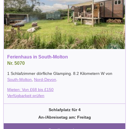
Ferienhaus in South-Molton
Nr. 5070
1 Schlafzimmer dörfliche Glamping. 8.2 Kilometern W von
South-Molton
,
Nord-Devon
.
Mieten: Von
£
68
bis
£
150
Verfügbarkeit prüfen
Schlafplatz für 4
An-/Abreisetag am: Freitag