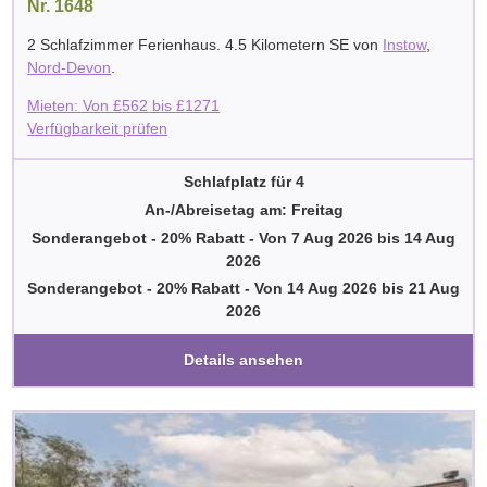
Nr. 1648
2 Schlafzimmer Ferienhaus. 4.5 Kilometern SE von
Instow
,
Nord-Devon
.
Mieten: Von
£
562
bis
£
1271
Verfügbarkeit prüfen
Schlafplatz für 4
An-/Abreisetag am: Freitag
Sonderangebot - 20% Rabatt
-
Von
7 Aug 2026
bis
14 Aug
2026
Sonderangebot - 20% Rabatt
-
Von
14 Aug 2026
bis
21 Aug
2026
Details ansehen