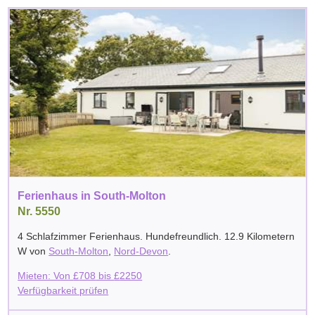
Ferienhaus in South-Molton
Nr. 5550
4 Schlafzimmer Ferienhaus. Hundefreundlich. 12.9 Kilometern
W von
South-Molton
,
Nord-Devon
.
Mieten: Von
£
708
bis
£
2250
Verfügbarkeit prüfen