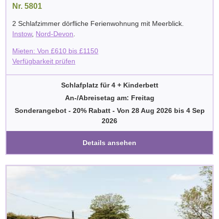
Nr. 5801
2 Schlafzimmer dörfliche Ferienwohnung mit Meerblick.
Instow
,
Nord-Devon
.
Mieten: Von
£
610
bis
£
1150
Verfügbarkeit prüfen
Schlafplatz für 4 + Kinderbett
An-/Abreisetag am: Freitag
Sonderangebot - 20% Rabatt
-
Von
28 Aug 2026
bis
4 Sep
2026
Details ansehen