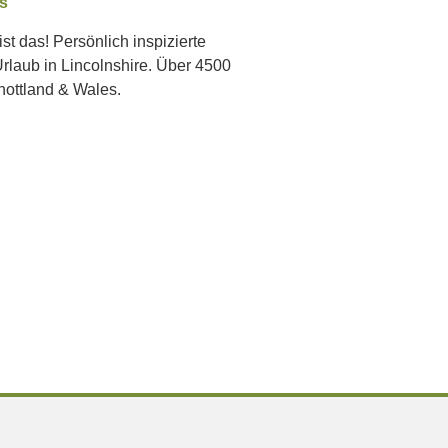
ss
st das! Persönlich inspizierte
laub in Lincolnshire. Über 4500
ottland & Wales.