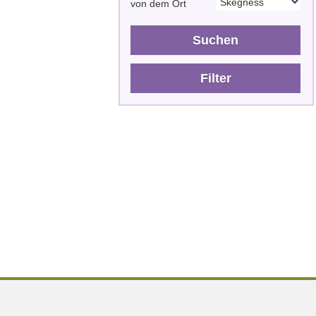
von dem Ort
Suchen
Filter