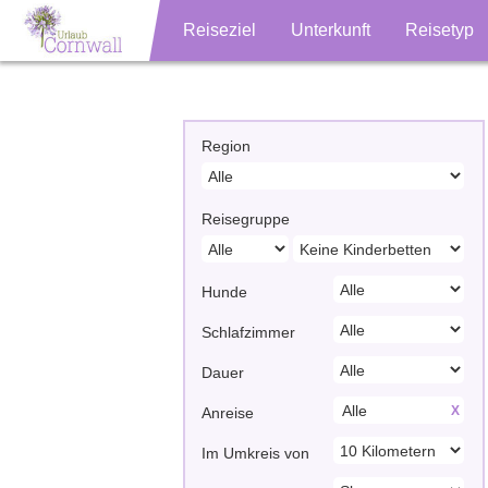
Reiseziel
Unterkunft
Reisetyp
Region
Reisegruppe
Hunde
Schlafzimmer
Dauer
X
Anreise
Im Umkreis von