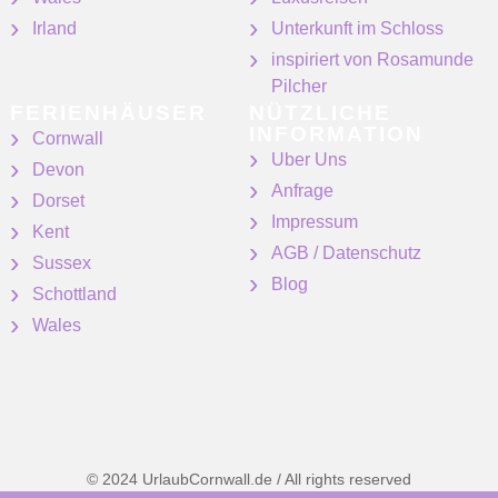
Irland
Unterkunft im Schloss
inspiriert von Rosamunde
Pilcher
FERIENHÄUSER
NÜTZLICHE
INFORMATION
Cornwall
Uber Uns
Devon
Anfrage
Dorset
Impressum
Kent
AGB / Datenschutz
Sussex
Blog
Schottland
Wales
© 2024 UrlaubCornwall.de / All rights reserved