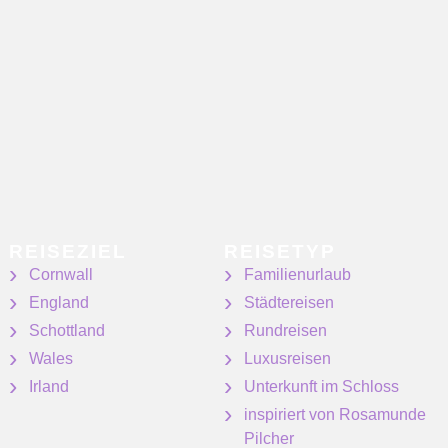
REISEZIEL
REISETYP
Cornwall
Familienurlaub
England
Städtereisen
Schottland
Rundreisen
Wales
Luxusreisen
Irland
Unterkunft im Schloss
inspiriert von Rosamunde
Pilcher